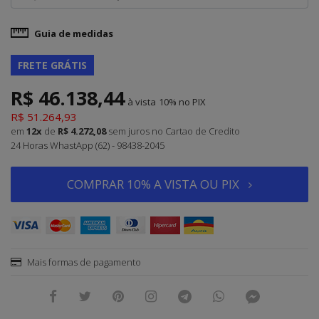
Guia de medidas
FRETE GRÁTIS
R$ 46.138,44
à vista
10%
R$ 51.264,93
em
12x
de
R$ 4.272,08
sem juros
no Cartao de Credito
24 Horas WhastApp (62) - 98438-2045
COMPRAR 10% A VISTA OU PIX
Mais formas de pagamento