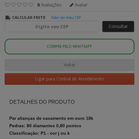
0
Avaliações
Avaliar
CALCULAR FRETE
Não sei meu CEP
Consultar
COMPRE PELO WHATSAPP
Voltar
Ligar para Central de Atendimento
DETALHES DO PRODUTO
Par alianças de casamento em ouro 18k
Pedras: 80 diamantes 0,80 pontos
Classificação: P1 - cor j ou k