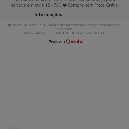
noivado em ouro 18k 750 ❤️ Compre com Frete Grátis.
Informações
Joias MB Loja Oficial 2026 - Todos os direitos reservados. Conheça nossa política de
privacidade
Marcio Barbosa - CNPJ: 080.739.985-09 / Goiânia / Goiás - GO
T
ecnol
o
gia