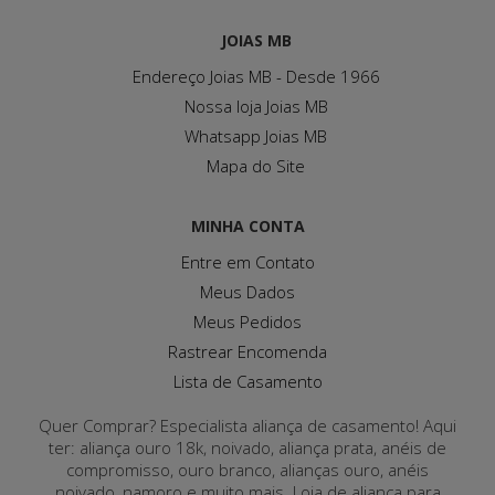
JOIAS MB
Endereço Joias MB - Desde 1966
Nossa loja Joias MB
Whatsapp Joias MB
Mapa do Site
MINHA CONTA
Entre em Contato
Meus Dados
Meus Pedidos
Rastrear Encomenda
Lista de Casamento
Quer Comprar? Especialista aliança de casamento! Aqui
ter: aliança ouro 18k, noivado, aliança prata, anéis de
compromisso, ouro branco, alianças ouro, anéis
noivado, namoro e muito mais. Loja de aliança para