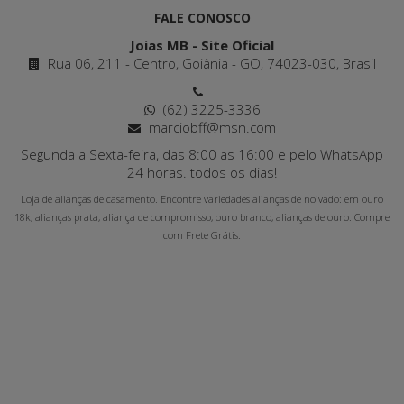
FALE CONOSCO
Joias MB - Site Oficial
Rua 06, 211 - Centro, Goiânia - GO, 74023-030, Brasil
(62) 3225-3336
marciobff@msn.com
Segunda a Sexta-feira, das 8:00 as 16:00 e pelo WhatsApp
24 horas. todos os dias!
Loja de alianças de casamento. Encontre variedades alianças de noivado: em ouro
18k, alianças prata, aliança de compromisso, ouro branco, alianças de ouro. Compre
com Frete Grátis.