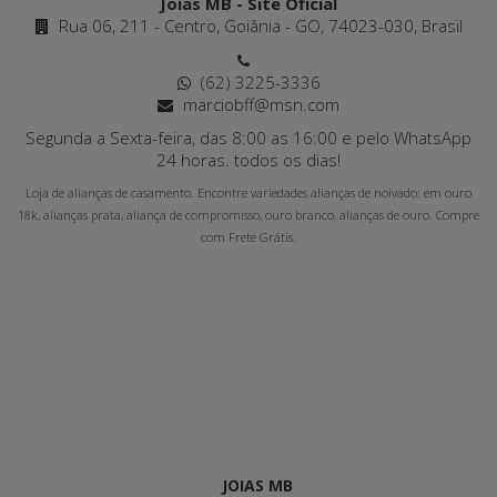
Joias MB - Site Oficial
Rua 06, 211 - Centro, Goiânia - GO, 74023-030, Brasil
(62) 3225-3336
marciobff@msn.com
Segunda a Sexta-feira, das 8:00 as 16:00 e pelo WhatsApp
24 horas. todos os dias!
Loja de alianças de casamento. Encontre variedades alianças de noivado: em ouro
18k, alianças prata, aliança de compromisso, ouro branco, alianças de ouro. Compre
com Frete Grátis.
JOIAS MB