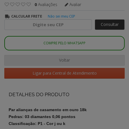
0
Avaliações
Avaliar
CALCULAR FRETE
Não sei meu CEP
Consultar
COMPRE PELO WHATSAPP
Voltar
Ligar para Central de Atendimento
DETALHES DO PRODUTO
Par alianças de casamento em ouro 18k
Pedras: 03 diamantes 0,06 pontos
Classificação: P1 - Cor j ou k