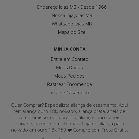
Endereço Joias MB - Desde 1966
Nossa loja Joias MB
Whatsapp Joias MB
Mapa do Site
MINHA CONTA
Entre em Contato
Meus Dados
Meus Pedidos
Rastrear Encomenda
Lista de Casamento
Quer Comprar? Especialista aliança de casamento! Aqui
ter: aliança ouro 18k, noivado, aliança prata, anéis de
compromisso, ouro branco, alianças ouro, anéis
noivado, namoro e muito mais. Loja de aliança para
noivado em ouro 18k 750 ❤️ Compre com Frete Grátis.