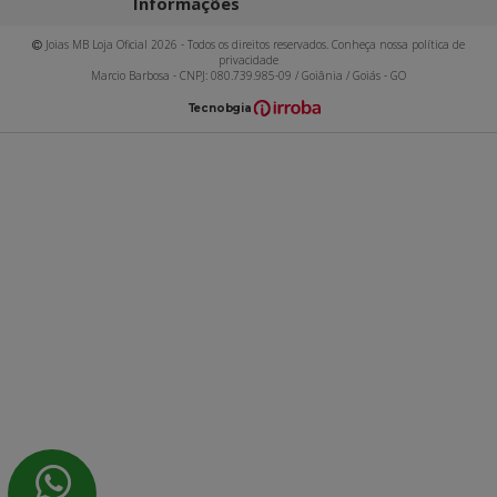
Informações
Joias MB Loja Oficial 2026 - Todos os direitos reservados. Conheça nossa política de
privacidade
Marcio Barbosa - CNPJ: 080.739.985-09 / Goiânia / Goiás - GO
T
ecnol
o
gia