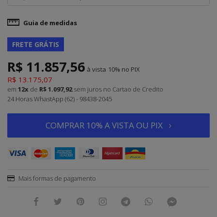
Guia de medidas
FRETE GRÁTIS
R$ 11.857,56
à vista
10%
R$ 13.175,07
em
12x
de
R$ 1.097,92
sem juros
no Cartao de Credito
24 Horas WhastApp (62) - 98438-2045
COMPRAR 10% A VISTA OU PIX
Mais formas de pagamento