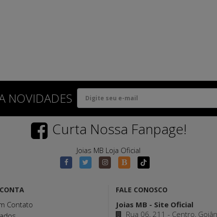
A NOVIDADES
Curta Nossa Fanpage!
Joias MB Loja Oficial
 CONTA
FALE CONOSCO
m Contato
Joias MB - Site Oficial
Rua 06, 211 - Centro, Goiâ
ados