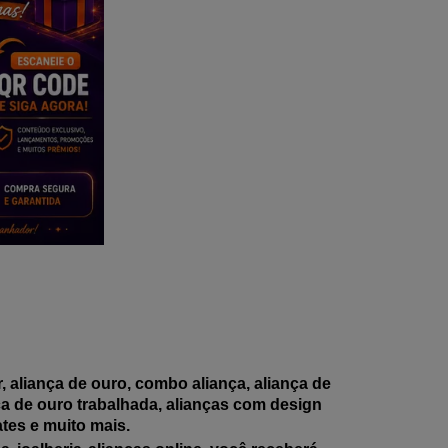
 aliança de ouro, combo aliança, aliança de
nça de ouro trabalhada, alianças com design
ates e muito mais.