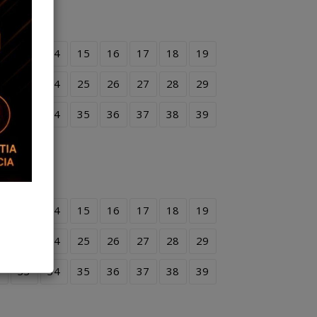
2
13
14
15
16
17
18
19
2
23
24
25
26
27
28
29
2
33
34
35
36
37
38
39
2
13
14
15
16
17
18
19
2
23
24
25
26
27
28
29
2
33
34
35
36
37
38
39