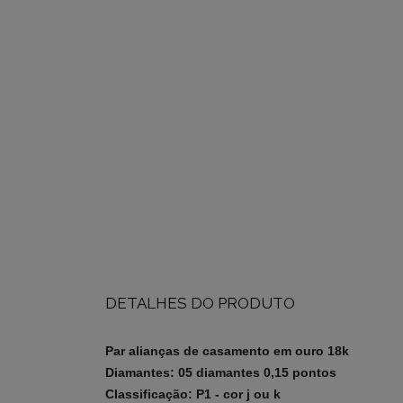
DETALHES DO PRODUTO
Par alianças de casamento em ouro 18k
Diamantes: 05 diamantes 0,15 pontos
Classificação: P1 - cor j ou k