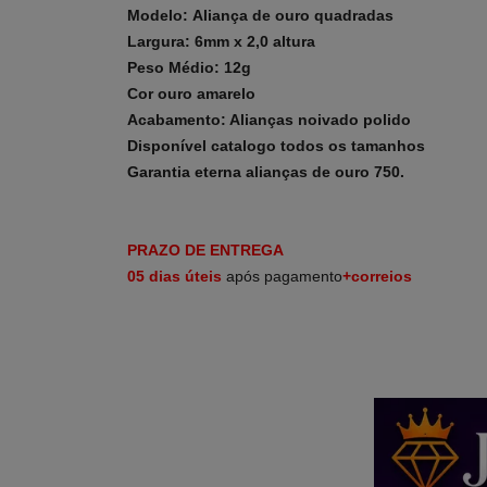
Modelo: Aliança de ouro quadradas
Largura: 6mm x 2,0 altura
Peso Médio: 12g
Cor ouro amarelo
Acabamento: Alianças noivado polido
Disponível catalogo todos os tamanhos
Garantia eterna alianças de ouro 750.
PRAZO DE ENTREGA
05 dias
úteis
após pagamento
+correios