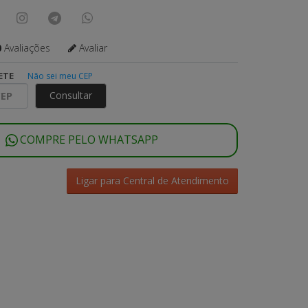
0
Avaliações
Avaliar
ETE
Não sei meu CEP
Consultar
COMPRE PELO WHATSAPP
Ligar para Central de Atendimento