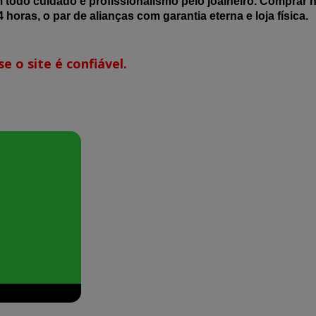
m todo cuidado e profissionalismo pelo joalheiro. Comprar 
 horas, o par de alianças com garantia eterna e loja física.
e o site é confiável.