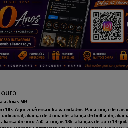
 ouro
a a Joias MB
o 18k. Aqui você encontra variedades: Par aliança de casar,
tradicional, aliança de diamante, aliança de brilhante, alia
a, aliança de ouro 750, alianças 18k, alianças de ouro 18 quil