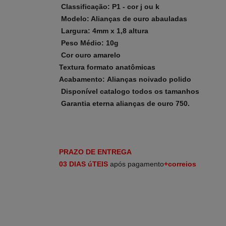
Classificação: P1 - cor j ou k
Modelo: Alianças de ouro abauladas
Largura: 4mm x 1,8 altura
Peso Médio: 10g
Cor ouro amarelo
Textura formato
anatômicas
Acabamento: Alianças noivado polido
Disponível catalogo todos os tamanhos
Garantia eterna alianças de ouro 750.
PRAZO DE ENTREGA
03 DIAS úTEIS
após pagamento
+correios