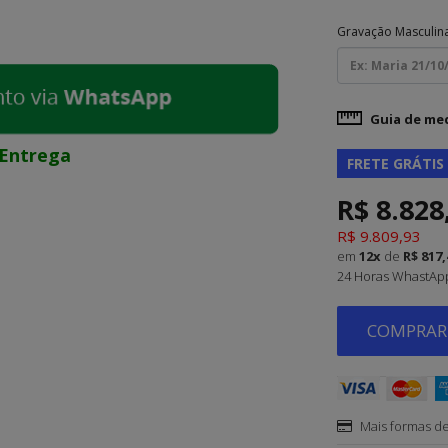
Gravação Masculin
Guia de me
Entrega
FRETE GRÁTIS
R$ 8.828
R$ 9.809,93
em
12x
de
R$ 817,
24 Horas WhastApp 
COMPRAR 
Mais formas d