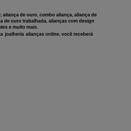
 aliança de ouro, combo aliança, aliança de
nça de ouro trabalhada, alianças com design
ates e muito mais.
na
joalheria
alianças online, você receberá