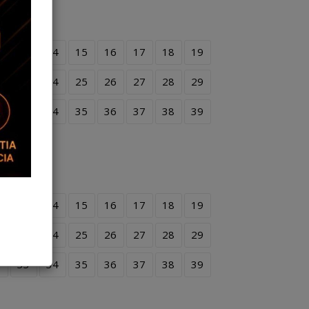
2
13
14
15
16
17
18
19
2
23
24
25
26
27
28
29
2
33
34
35
36
37
38
39
2
13
14
15
16
17
18
19
2
23
24
25
26
27
28
29
2
33
34
35
36
37
38
39