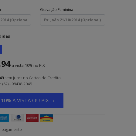
a
Gravação Feminina
didas
,94
à vista
10%
49
sem juros
no Cartao de Credito
(62) - 98438-2045
10% A VISTA OU PIX
e pagamento