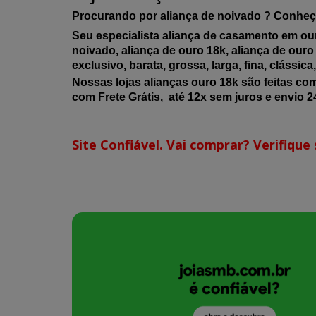
Procurando por aliança de noivado ? Conheç
Seu especialista aliança de casamento em our
noivado, aliança de ouro 18k, aliança de ouro 
exclusivo, barata, grossa, larga, fina, clássic
Nossas lojas alianças ouro 18k são feitas co
com Frete Grátis, até 12x sem juros e envio 24
Site Confiável. Vai comprar? Verifique s