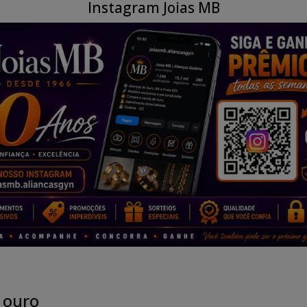
Instagram Joias MB
 ouro