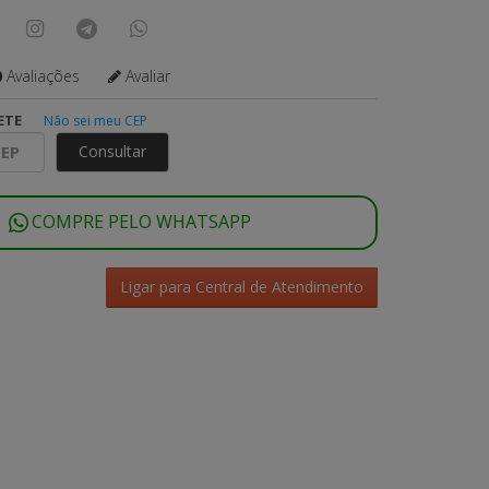
0
Avaliações
Avaliar
ETE
Não sei meu CEP
Consultar
COMPRE PELO WHATSAPP
Ligar para Central de Atendimento