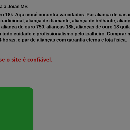
a a Joias MB
o 18k. Aqui você encontra variedades: Par aliança de casar,
tradicional, aliança de diamante, aliança de brilhante, alia
a, aliança de ouro 750, alianças 18k, alianças de ouro 18 quil
m todo cuidado e profissionalismo pelo joalheiro. Comprar 
 horas, o par de alianças com garantia eterna e loja física.
e o site é confiável.