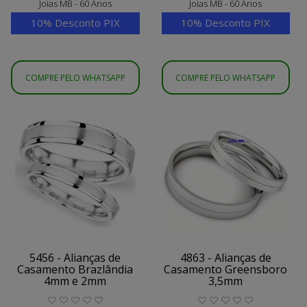
Joias MB - 60 Anos
Joias MB - 60 Anos
10% Desconto PIX
10% Desconto PIX
COMPRE PELO WHATSAPP
COMPRE PELO WHATSAPP
5456 - Alianças de
4863 - Alianças de
Casamento Brazlândia
Casamento Greensboro
4mm e 2mm
3,5mm