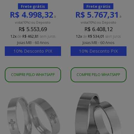
Frete grátis
Frete grátis
R$ 4.998,32
R$ 5.767,31
à
à
vista
(10%)
ou Deposito
vista
(10%)
ou Deposito
R$ 5.553,69
R$ 6.408,12
12x
de
R$ 462,81
sem juros
12x
de
R$ 534,01
sem juros
Joias MB - 60 Anos
Joias MB - 60 Anos
10% Desconto PIX
10% Desconto PIX
COMPRE PELO WHATSAPP
COMPRE PELO WHATSAPP