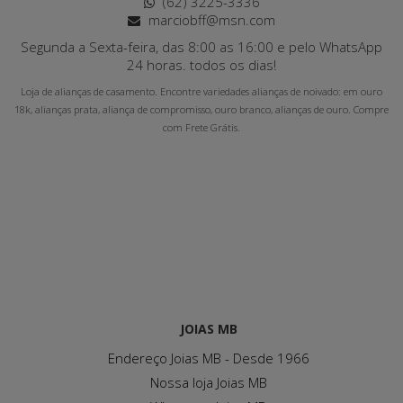
(62) 3225-3336
marciobff@msn.com
Segunda a Sexta-feira, das 8:00 as 16:00 e pelo WhatsApp
24 horas. todos os dias!
Loja de alianças de casamento. Encontre variedades alianças de noivado: em ouro
18k, alianças prata, aliança de compromisso, ouro branco, alianças de ouro. Compre
com Frete Grátis.
JOIAS MB
Endereço Joias MB - Desde 1966
Nossa loja Joias MB