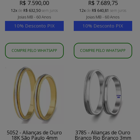
R$ 7.590,00
R$ 7.689,75
12x
de
R$ 632,50
sem juros
12x
de
R$ 640,81
sem juros
Joias MB - 60 Anos
Joias MB - 60 Anos
10% Desconto PIX
10% Desconto PIX
COMPRE PELO WHATSAPP
COMPRE PELO WHATSAPP
5052 - Alianças de Ouro
3785 - Alianças de Ouro
18K São Paulo 4mm
Branco Rio Branco 3mm