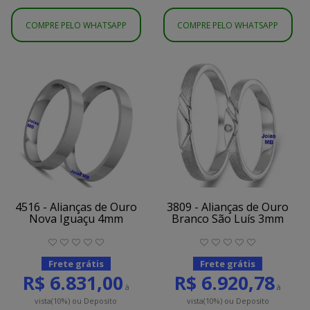
COMPRE PELO WHATSAPP
COMPRE PELO WHATSAPP
4516 - Alianças de Ouro
3809 - Alianças de Ouro
Nova Iguaçu 4mm
Branco São Luís 3mm
Frete grátis
Frete grátis
R$ 6.831,00
R$ 6.920,78
à
à
vista
(10%)
ou Deposito
vista
(10%)
ou Deposito