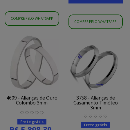
COMPRE PELO WHATSAPP
COMPRE PELO WHATSAPP
4609 - Alianças de Ouro
3758 - Alianças de
Colombo 3mm
Casamento Timóteo
3mm
Frete grátis
Frete grátis
R$ 5.898,30