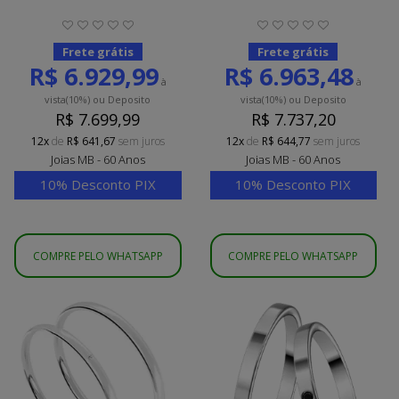
Frete grátis
Frete grátis
R$ 6.929,99
R$ 6.963,48
à
à
vista
(10%)
ou Deposito
vista
(10%)
ou Deposito
R$ 7.699,99
R$ 7.737,20
12x
de
R$ 641,67
sem juros
12x
de
R$ 644,77
sem juros
Joias MB - 60 Anos
Joias MB - 60 Anos
10% Desconto PIX
10% Desconto PIX
COMPRE PELO WHATSAPP
COMPRE PELO WHATSAPP