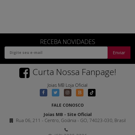
RECEBA NOVIDADES
Enviar
Curta Nossa Fanpage!
Joias MB Loja Oficial
FALE CONOSCO
Joias MB - Site Oficial
Rua 06, 211 - Centro, Goiânia - GO, 74023-030, Brasil