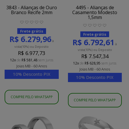
3843 - Alianças de Ouro
4495 - Alianças de
Branco Recife 2mm
Casamento Modesto
1,5mm
Frete grátis
Frete grátis
R$ 6.279,96
R$ 6.792,61
à
à
vista
(10%)
ou Deposito
vista
(10%)
ou Deposito
R$ 6.977,73
R$ 7.547,34
12x
de
R$ 581,48
sem juros
12x
de
R$ 628,95
sem juros
Joias MB - 60 Anos
Joias MB - 60 Anos
10% Desconto PIX
10% Desconto PIX
COMPRE PELO WHATSAPP
COMPRE PELO WHATSAPP