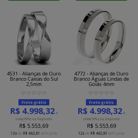
4531 - Alianças de Ouro
4772 - Alianças de Ouro
Branco Caxias do Sul
Branco Águas Lindas de
2,5mm
Goiás 4mm
Frete grátis
Frete grátis
R$ 4.998,32
R$ 4.998,32
à
à
vista
(10%)
ou Deposito
vista
(10%)
ou Deposito
R$ 5.553,69
R$ 5.553,69
12x
de
R$ 462,81
sem juros
12x
de
R$ 462,81
sem juros