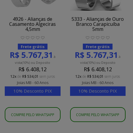
4926 - Alianças de
5333 - Alianças de Ouro
Casamento Algeciras
Branco Carapicuíba
4,5mm
5mm
Frete grátis
Frete grátis
R$ 5.767,31
R$ 5.767,31
à
à
vista
(10%)
ou Deposito
vista
(10%)
ou Deposito
R$ 6.408,12
R$ 6.408,12
12x
de
R$ 534,01
sem juros
12x
de
R$ 534,01
sem juros
Joias MB - 60 Anos
Joias MB - 60 Anos
10% Desconto PIX
10% Desconto PIX
COMPRE PELO WHATSAPP
COMPRE PELO WHATSAPP