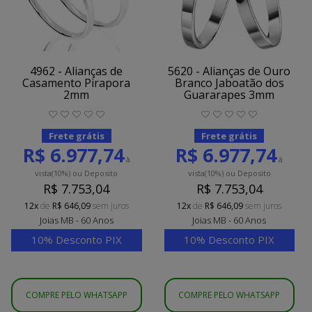
4962 - Alianças de
5620 - Alianças de Ouro
Casamento Pirapora
Branco Jaboatão dos
2mm
Guararapes 3mm
Frete grátis
Frete grátis
R$ 6.977,74
R$ 6.977,74
à
à
vista
(10%)
ou Deposito
vista
(10%)
ou Deposito
R$ 7.753,04
R$ 7.753,04
12x
de
R$ 646,09
sem juros
12x
de
R$ 646,09
sem juros
Joias MB - 60 Anos
Joias MB - 60 Anos
10% Desconto PIX
10% Desconto PIX
COMPRE PELO WHATSAPP
COMPRE PELO WHATSAPP