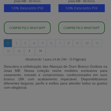
Joias MB - 60 Anos
Joias MB - 60 Anos
10% Desconto PIX
10% Desconto PIX
COMPRE PELO WHATSAPP
COMPRE PELO WHATSAPP
1
2
3
4
5
6
7
8
9
10
11
12
13
Mostrando 1 para 24 de 290 - 13 Página(s)
Descubra a sofisticação das
Alianças de Ouro Branco Goiânia
na
Joias MB
. Nossa coleção reúne modelos exclusivos para
casamento, noivado e compromisso, confeccionados em ouro
branco 18K com acabamento impecável. Disponibilizamos
diferentes larguras, perfis e estilos para atender todos os gostos
com elegância.