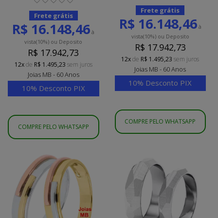
Frete grátis
Frete grátis
R$ 16.148,46
R$ 16.148,46
à
à
vista
(10%)
ou Deposito
vista
(10%)
ou Deposito
R$ 17.942,73
R$ 17.942,73
12x
de
R$ 1.495,23
sem juros
12x
de
R$ 1.495,23
sem juros
Joias MB - 60 Anos
Joias MB - 60 Anos
10% Desconto PIX
10% Desconto PIX
COMPRE PELO WHATSAPP
COMPRE PELO WHATSAPP