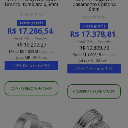
Branco Itumbiara 6,5mm
Casamento Colatina
6mm
Frete grátis
Frete grátis
R$ 17.286,54
R$ 17.378,81
à
à
vista
(10%)
ou Deposito
vista
(10%)
ou Deposito
R$ 19.207,27
R$ 19.309,79
12x
de
R$ 1.600,61
sem juros
12x
de
R$ 1.609,15
sem juros
Joias MB - 60 Anos
Joias MB - 60 Anos
10% Desconto PIX
10% Desconto PIX
COMPRE PELO WHATSAPP
COMPRE PELO WHATSAPP