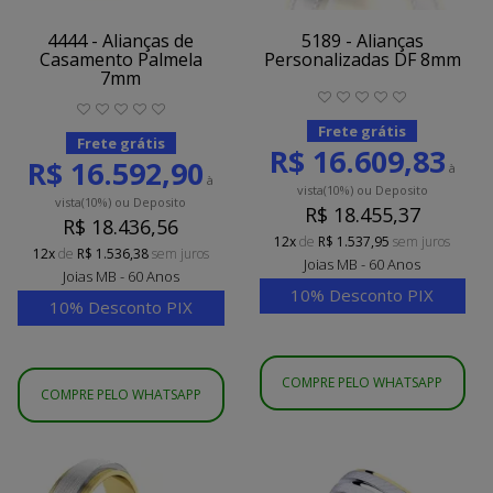
4444 - Alianças de
5189 - Alianças
Casamento Palmela
Personalizadas DF 8mm
7mm
Frete grátis
Frete grátis
R$ 16.609,83
R$ 16.592,90
à
à
vista
(10%)
ou Deposito
vista
(10%)
ou Deposito
R$ 18.455,37
R$ 18.436,56
12x
de
R$ 1.537,95
sem juros
12x
de
R$ 1.536,38
sem juros
Joias MB - 60 Anos
Joias MB - 60 Anos
10% Desconto PIX
10% Desconto PIX
COMPRE PELO WHATSAPP
COMPRE PELO WHATSAPP