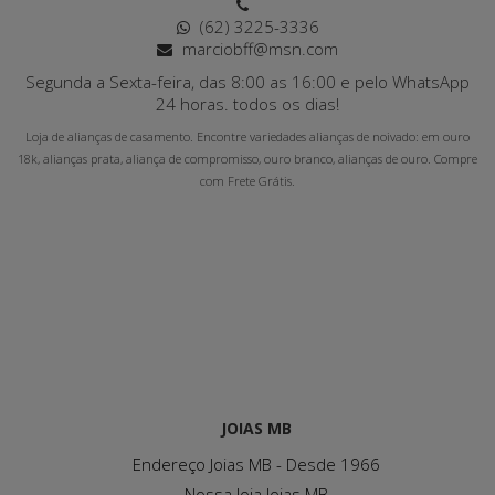
(62) 3225-3336
marciobff@msn.com
Segunda a Sexta-feira, das 8:00 as 16:00 e pelo WhatsApp
24 horas. todos os dias!
Loja de alianças de casamento. Encontre variedades alianças de noivado: em ouro
18k, alianças prata, aliança de compromisso, ouro branco, alianças de ouro. Compre
com Frete Grátis.
JOIAS MB
Endereço Joias MB - Desde 1966
Nossa loja Joias MB