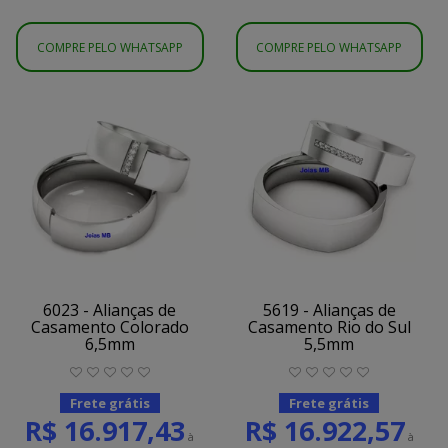
COMPRE PELO WHATSAPP
COMPRE PELO WHATSAPP
6023 - Alianças de
5619 - Alianças de
Casamento Colorado
Casamento Rio do Sul
6,5mm
5,5mm
Frete grátis
Frete grátis
R$ 16.917,43
R$ 16.922,57
à
à