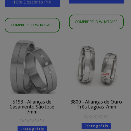
10% Desconto PIX
COMPRE PELO WHATSAPP
COMPRE PELO WHATSAPP
5193 - Alianças de
3800 - Alianças de Ouro
Casamento São José
Três Lagoas 7mm
7mm
Frete grátis
Frete grátis