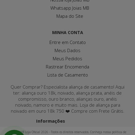
Whatsapp Joias MB
Mapa do Site
MINHA CONTA
Entre em Contato
Meus Dados
Meus Pedidos
Rastrear Encomenda
Lista de Casamento
Quer Comprar? Especialista aliança de casamento! Aqui
ter: aliança ouro 18k, noivado, aliança prata, anéis de
compromisso, ouro branco, alianças ouro, anéis
noivado, namoro e muito mais. Loja de aliança para
noivado em ouro 18k 750 ❤️ Compre com Frete Grátis.
Informações
Joias MB Loja Oficial 2026 - Todos os direitos reservados. Conheça nossa política de