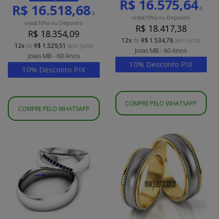
R$ 16.575,64
R$ 16.518,68
à
à
vista
(10%)
ou Deposito
vista
(10%)
ou Deposito
R$ 18.417,38
R$ 18.354,09
12x
de
R$ 1.534,78
sem juros
12x
de
R$ 1.529,51
sem juros
Joias MB - 60 Anos
Joias MB - 60 Anos
10% Desconto PIX
10% Desconto PIX
COMPRE PELO WHATSAPP
COMPRE PELO WHATSAPP