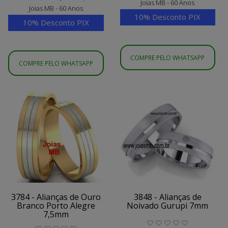
Joias MB - 60 Anos
Joias MB - 60 Anos
10% Desconto PIX
10% Desconto PIX
COMPRE PELO WHATSAPP
COMPRE PELO WHATSAPP
3784 - Alianças de Ouro
3848 - Alianças de
Branco Porto Alegre
Noivado Gurupi 7mm
7,5mm