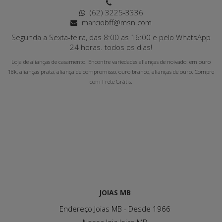
(62) 3225-3336
marciobff@msn.com
Segunda a Sexta-feira, das 8:00 as 16:00 e pelo WhatsApp
24 horas. todos os dias!
Loja de alianças de casamento. Encontre variedades alianças de noivado: em ouro
18k, alianças prata, aliança de compromisso, ouro branco, alianças de ouro. Compre
com Frete Grátis.
JOIAS MB
Endereço Joias MB - Desde 1966