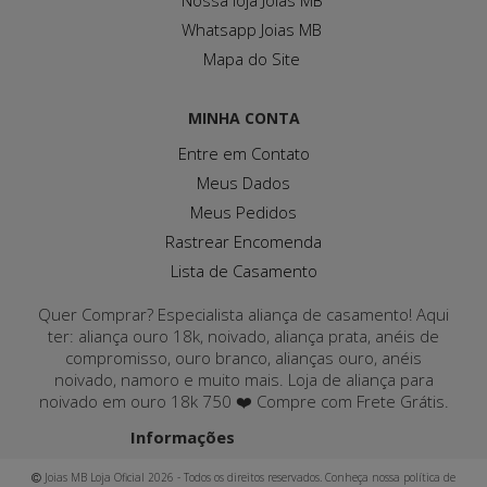
Nossa loja Joias MB
Whatsapp Joias MB
Mapa do Site
MINHA CONTA
Entre em Contato
Meus Dados
Meus Pedidos
Rastrear Encomenda
Lista de Casamento
Quer Comprar? Especialista aliança de casamento! Aqui
ter: aliança ouro 18k, noivado, aliança prata, anéis de
compromisso, ouro branco, alianças ouro, anéis
noivado, namoro e muito mais. Loja de aliança para
noivado em ouro 18k 750 ❤️ Compre com Frete Grátis.
Informações
Joias MB Loja Oficial 2026 - Todos os direitos reservados. Conheça nossa política de