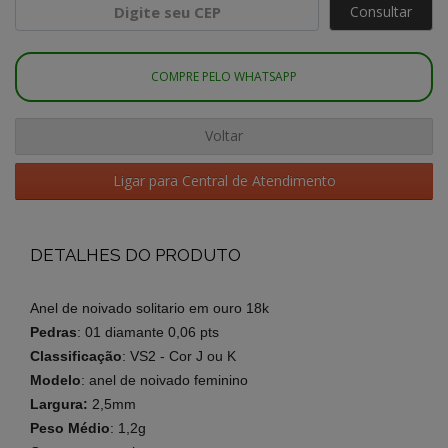
Consultar
COMPRE PELO WHATSAPP
Voltar
Ligar para Central de Atendimento
DETALHES DO PRODUTO
Anel de noivado solitario em ouro 18k
Pedras
: 01 diamante
0,06 pts
Classificação
: VS2 - Cor J ou K
Modelo
: anel de noivado feminino
Largura:
2,5
mm
Peso Médio
: 1,2g