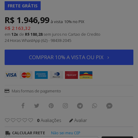
FRETE GRÁTIS
R$ 1.946,99
à vista
10%
R$ 2.163,32
em
12x
de
R$ 180,28
sem juros
no Cartao de Credito
24 Horas WhastApp (62) - 98438-2045
COMPRAR 10% A VISTA OU PIX
Mais formas de pagamento
0
Avaliações
Avaliar
CALCULAR FRETE
Não sei meu CEP