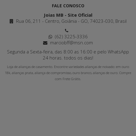
FALE CONOSCO
Joias MB - Site Oficial
Rua 06, 211 - Centro, Goiânia - GO, 74023-030, Brasil
(62) 3225-3336
marciobff@msn.com
Segunda a Sexta-feira, das 8:00 as 16:00 e pelo WhatsApp
24 horas. todos os dias!
Loja de alianças de casamento. Encontre variedades alianças de noivado: em ouro
18k, alianças prata, aliança de compromisso, ouro branco, alianças de ouro. Compre
com Frete Grátis.