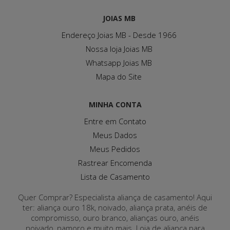
JOIAS MB
Endereço Joias MB - Desde 1966
Nossa loja Joias MB
Whatsapp Joias MB
Mapa do Site
MINHA CONTA
Entre em Contato
Meus Dados
Meus Pedidos
Rastrear Encomenda
Lista de Casamento
Quer Comprar? Especialista aliança de casamento! Aqui
ter: aliança ouro 18k, noivado, aliança prata, anéis de
compromisso, ouro branco, alianças ouro, anéis
noivado, namoro e muito mais. Loja de aliança para