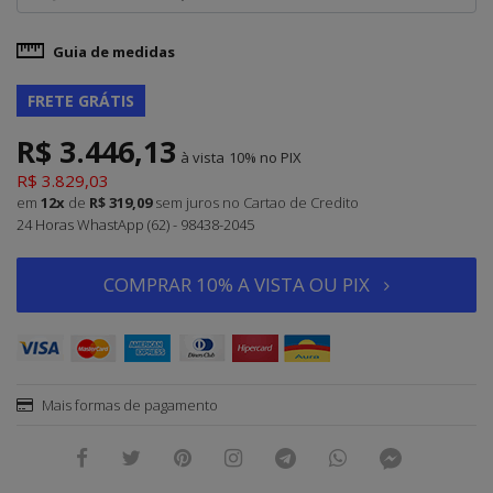
Guia de medidas
FRETE GRÁTIS
R$ 3.446,13
à vista
10%
R$ 3.829,03
em
12x
de
R$ 319,09
sem juros
no Cartao de Credito
24 Horas WhastApp (62) - 98438-2045
COMPRAR 10% A VISTA OU PIX
Mais formas de pagamento