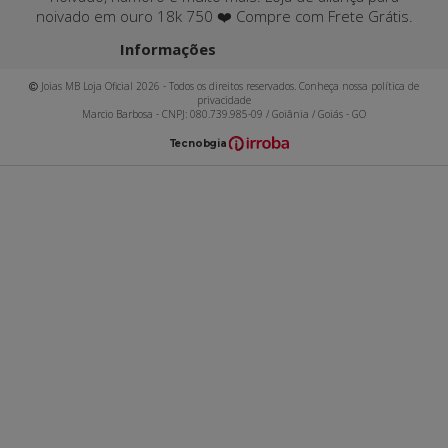
noivado em ouro 18k 750 ❤️ Compre com Frete Grátis.
Informações
Joias MB Loja Oficial 2026 - Todos os direitos reservados. Conheça nossa política de
privacidade
Marcio Barbosa - CNPJ: 080.739.985-09 / Goiânia / Goiás - GO
T
ecnol
o
gia