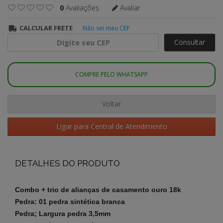
0
Avaliações
Avaliar
CALCULAR FRETE
Não sei meu CEP
Consultar
COMPRE PELO WHATSAPP
Voltar
Ligar para Central de Atendimento
DETALHES DO PRODUTO
Combo + trio de alianças de casamento ouro 18k
Pedra: 01 pedra sintética branca
Pedra; Largura pedra 3,5mm