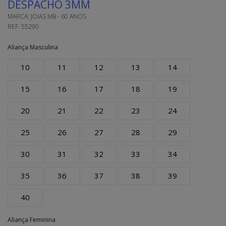
DESPACHO 3MM
MARCA:
JOIAS MB - 60 ANOS
REF.
55290
Aliança Masculina
10
11
12
13
14
15
16
17
18
19
20
21
22
23
24
25
26
27
28
29
30
31
32
33
34
35
36
37
38
39
40
Aliança Feminina