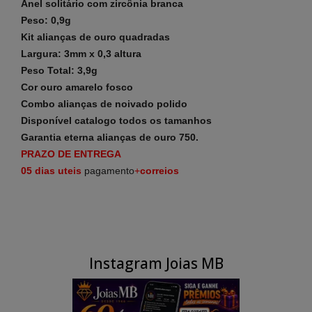
Anel solitário com zircônia branca
Peso: 0,9g
Kit alianças de ouro quadradas
Largura: 3mm x 0,3 altura
Peso Total: 3,9g
Cor ouro amarelo fosco
Combo alianças de noivado polido
Disponível catalogo todos os tamanhos
Garantia eterna alianças de ouro 750.
PRAZO DE ENTREGA
05 dias uteis
pagamento
+
correios
Instagram Joias MB