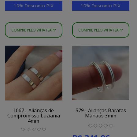
10% Desconto PIX
10% Desconto PIX
COMPRE PELO WHATSAPP
COMPRE PELO WHATSAPP
1067 - Alianças de
579 - Alianças Baratas
Compromisso Luziânia
Manaus 3mm
4mm