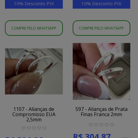
10% Desconto PIX
10% Desconto PIX
COMPRE PELO WHATSAPP
COMPRE PELO WHATSAPP
1107 - Alianças de
597 - Alianças de Prata
Compromisso EUA
Finas Franca 2mm
2,5mm
R$ 304,87