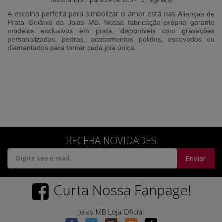
A escolha perfeita para simbolizar o amor está nas
Alianças de
Prata Goiânia
da
Joias MB
. Nossa fabricação própria garante
modelos exclusivos em prata, disponíveis com gravações
personalizadas, pedras, acabamentos polidos, escovados ou
diamantados para tornar cada joia única.
RECEBA NOVIDADES
Enviar
Curta Nossa Fanpage!
Joias MB Loja Oficial