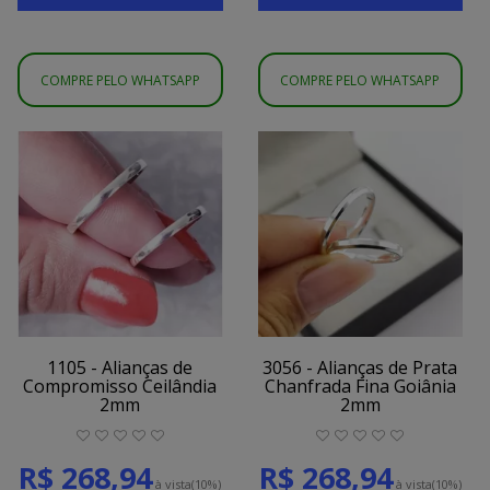
COMPRE PELO WHATSAPP
COMPRE PELO WHATSAPP
1105 - Alianças de
3056 - Alianças de Prata
Compromisso Ceilândia
Chanfrada Fina Goiânia
2mm
2mm
R$ 268,94
R$ 268,94
à vista
(10%)
à vista
(10%)