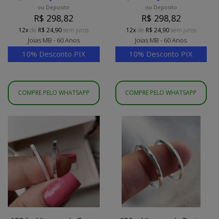
ou Deposito
ou Deposito
R$ 298,82
R$ 298,82
12x
de
R$ 24,90
sem juros
12x
de
R$ 24,90
sem juros
Joias MB - 60 Anos
Joias MB - 60 Anos
10% Desconto PIX
10% Desconto PIX
COMPRE PELO WHATSAPP
COMPRE PELO WHATSAPP