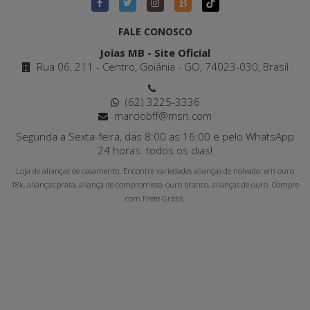
FALE CONOSCO
Joias MB - Site Oficial
Rua 06, 211 - Centro, Goiânia - GO, 74023-030, Brasil
(62) 3225-3336
marciobff@msn.com
Segunda a Sexta-feira, das 8:00 as 16:00 e pelo WhatsApp
24 horas. todos os dias!
Loja de alianças de casamento. Encontre variedades alianças de noivado: em ouro
18k, alianças prata, aliança de compromisso, ouro branco, alianças de ouro. Compre
com Frete Grátis.