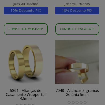
Joias MB - 60 Anos
Joias MB - 60 Anos
10% Desconto PIX
10% Desconto PIX
COMPRE PELO WHATSAPP
COMPRE PELO WHATSAPP
5861 - Alianças de
7048 - Alianças 5 gramas
Casamento Wuppertal
Goiânia 5mm
4,5mm