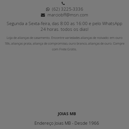
(62) 3225-3336
marciobff@msn.com
Segunda a Sexta-feira, das 8:00 as 16:00 e pelo WhatsApp
24 horas. todos os dias!
Loja de alianças de casamento. Encontre variedades alianças de noivado: em ouro
18k, alianças prata, aliança de compromisso, ouro branco, alianças de ouro. Compre
com Frete Grátis.
JOIAS MB
Endereço Joias MB - Desde 1966