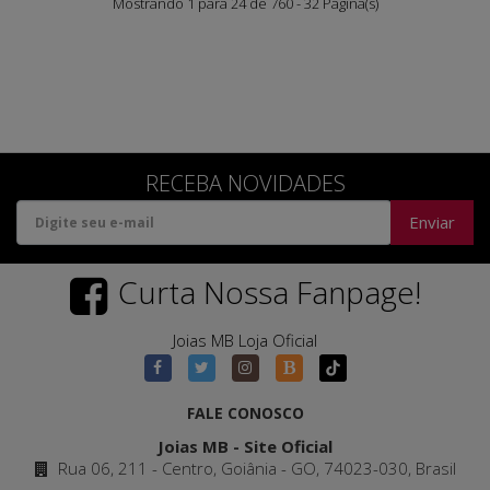
Mostrando 1 para 24 de 760 - 32 Página(s)
RECEBA NOVIDADES
Enviar
Curta Nossa Fanpage!
Joias MB Loja Oficial
FALE CONOSCO
Joias MB - Site Oficial
Rua 06, 211 - Centro, Goiânia - GO, 74023-030, Brasil