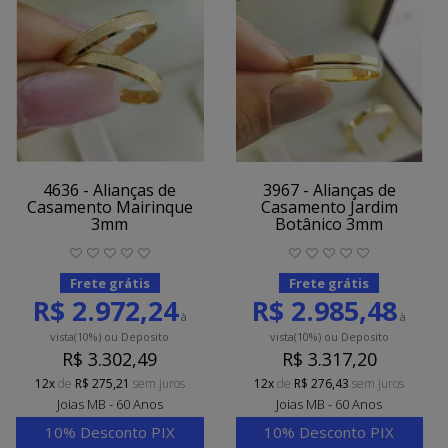
4636 - Alianças de
3967 - Alianças de
Casamento Mairinque
Casamento Jardim
3mm
Botânico 3mm
Frete grátis
Frete grátis
R$ 2.972,24
R$ 2.985,48
à
à
vista
(10%)
ou Deposito
vista
(10%)
ou Deposito
R$ 3.302,49
R$ 3.317,20
12x
de
R$ 275,21
sem juros
12x
de
R$ 276,43
sem juros
Joias MB - 60 Anos
Joias MB - 60 Anos
10% Desconto PIX
10% Desconto PIX