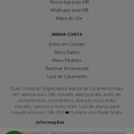
Nossa loja Joias MB
Whatsapp Joias MB
Mapa do Site
MINHA CONTA
Entre em Contato
Meus Dados
Meus Pedidos
Rastrear Encomenda
Lista de Casamento
Quer Comprar? Especialista aliança de casamento! Aqui
ter: aliança ouro 18k, noivado, aliança prata, anéis de
compromisso, ouro branco, alianças ouro, anéis
noivado, namoro e muito mais. Loja de aliança para
noivado em ouro 18k 750 ❤️ Compre com Frete Grátis.
Informações
Joias MB Loja Oficial 2026 - Todos os direitos reservados. Conheça nossa política de