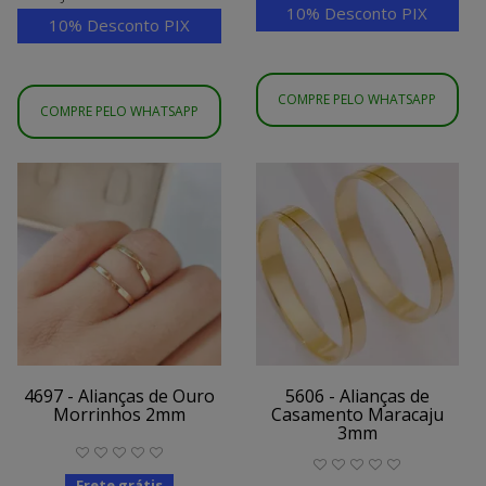
10% Desconto PIX
10% Desconto PIX
COMPRE PELO WHATSAPP
COMPRE PELO WHATSAPP
4697 - Alianças de Ouro
5606 - Alianças de
Morrinhos 2mm
Casamento Maracaju
3mm
Frete grátis