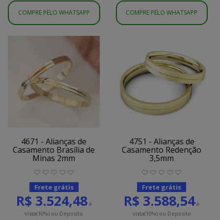
COMPRE PELO WHATSAPP
COMPRE PELO WHATSAPP
4671 - Alianças de
4751 - Alianças de
Casamento Brasília de
Casamento Redenção
Minas 2mm
3,5mm
Frete grátis
Frete grátis
R$ 3.524,48
R$ 3.588,54
à
à
vista
(10%)
ou Deposito
vista
(10%)
ou Deposito