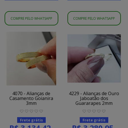
COMPRE PELO WHATSAPP
COMPRE PELO WHATSAPP
4070 - Alianças de
4229 - Alianças de Ouro
Casamento Goianira
Jaboatão dos
3mm
Guararapes 2mm
Frete grátis
Frete grátis
R$ 3.134,42
R$ 3.280,95