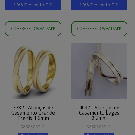
10% Desconto PIX
10% Desconto PIX
COMPRE PELO WHATSAPP
COMPRE PELO WHATSAPP
3782 - Alianças de
4037 - Alianças de
Casamento Grande
Casamento Lages
Prairie 1,5mm
3,5mm