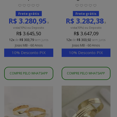
Frete grátis
Frete grátis
R$ 3.280,95
R$ 3.282,38
à
à
vista
(10%)
ou Deposito
vista
(10%)
ou Deposito
R$ 3.645,50
R$ 3.647,09
12x
de
R$ 303,79
sem juros
12x
de
R$ 303,92
sem juros
Joias MB - 60 Anos
Joias MB - 60 Anos
10% Desconto PIX
10% Desconto PIX
COMPRE PELO WHATSAPP
COMPRE PELO WHATSAPP