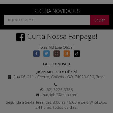
RECEBA NOVIDADES
Enviar
Curta Nossa Fanpage!
Joias MB Loja Oficial
FALE CONOSCO
Joias MB - Site Oficial
Rua 06, 211 - Centro, Goiânia - GO, 74023-030, Brasil
(62) 3225-3336
marciobff@msn.com
Segunda a Sexta-feira, das 8:00 as 16:00 e pelo WhatsApp
24 horas. todos os dias!