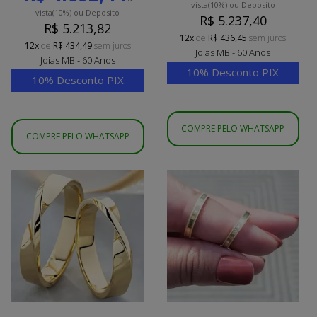
vista
(10%)
ou Deposito
vista
(10%)
ou Deposito
R$ 5.237,40
R$ 5.213,82
12x
de
R$ 436,45
sem juros
12x
de
R$ 434,49
sem juros
Joias MB - 60 Anos
Joias MB - 60 Anos
10% Desconto PIX
10% Desconto PIX
COMPRE PELO WHATSAPP
COMPRE PELO WHATSAPP