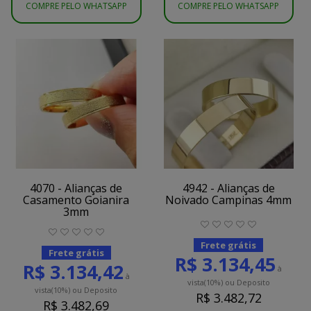
COMPRE PELO WHATSAPP
COMPRE PELO WHATSAPP
4070 - Alianças de
4942 - Alianças de
Casamento Goianira
Noivado Campinas 4mm
3mm
Frete grátis
Frete grátis
R$ 3.134,45
R$ 3.134,42
à
à
vista
(10%)
ou Deposito
vista
(10%)
ou Deposito
R$ 3.482,72
R$ 3.482,69