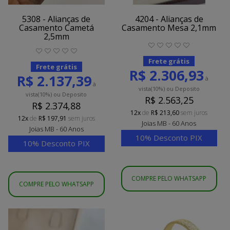
5308 - Alianças de
4204 - Alianças de
Casamento Cametá
Casamento Mesa 2,1mm
2,5mm
Frete grátis
Frete grátis
R$ 2.306,93
R$ 2.137,39
à
à
vista
(10%)
ou Deposito
vista
(10%)
ou Deposito
R$ 2.563,25
R$ 2.374,88
12x
de
R$ 213,60
sem juros
12x
de
R$ 197,91
sem juros
Joias MB - 60 Anos
Joias MB - 60 Anos
10% Desconto PIX
10% Desconto PIX
COMPRE PELO WHATSAPP
COMPRE PELO WHATSAPP