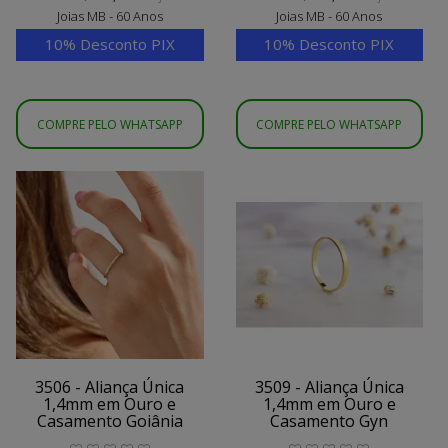
Joias MB - 60 Anos
Joias MB - 60 Anos
10% Desconto PIX
10% Desconto PIX
COMPRE PELO WHATSAPP
COMPRE PELO WHATSAPP
3506 - Aliança Única
3509 - Aliança Única
1,4mm em Ouro e
1,4mm em Ouro e
Casamento Goiânia
Casamento Gyn