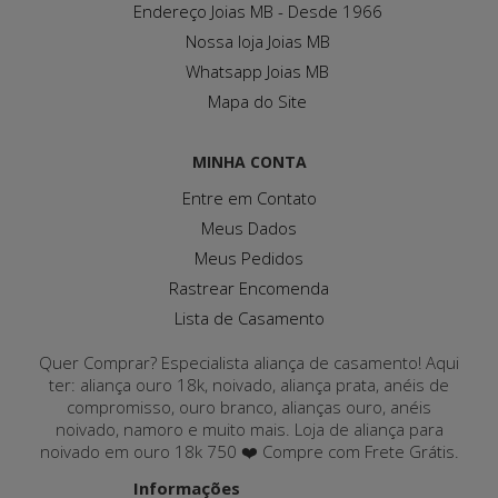
Endereço Joias MB - Desde 1966
Nossa loja Joias MB
Whatsapp Joias MB
Mapa do Site
MINHA CONTA
Entre em Contato
Meus Dados
Meus Pedidos
Rastrear Encomenda
Lista de Casamento
Quer Comprar? Especialista aliança de casamento! Aqui
ter: aliança ouro 18k, noivado, aliança prata, anéis de
compromisso, ouro branco, alianças ouro, anéis
noivado, namoro e muito mais. Loja de aliança para
noivado em ouro 18k 750 ❤️ Compre com Frete Grátis.
Informações