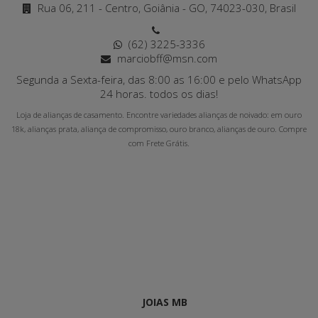
Rua 06, 211 - Centro, Goiânia - GO, 74023-030, Brasil
(62) 3225-3336
marciobff@msn.com
Segunda a Sexta-feira, das 8:00 as 16:00 e pelo WhatsApp
24 horas. todos os dias!
Loja de alianças de casamento. Encontre variedades alianças de noivado: em ouro
18k, alianças prata, aliança de compromisso, ouro branco, alianças de ouro. Compre
com Frete Grátis.
JOIAS MB