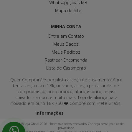
Whatsapp Joias MB
Mapa do Site
MINHA CONTA
Entre em Contato
Meus Dados
Meus Pedidos
Rastrear Encomenda
Lista de Casamento
Quer Comprar? Especialista aliança de casamento! Aqui
ter: aliança ouro 18k, noivado, aliança prata, anéis de
compromisso, ouro branco, alianças ouro, anéis
noivado, namoro e muito mais. Loja de aliança para
noivado em ouro 18k 750 ❤️ Compre com Frete Grátis.
Informações
Joias MB Loja Oficial 2026 - Todos os direitos reservados. Conheça nossa política de
privacidade