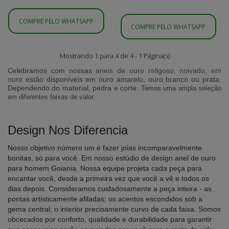
COMPRE PELO WHATSAPP
COMPRE PELO WHATSAPP
Mostrando 1 para 4 de 4 - 1 Página(s)
Celebramos com nossas
aneis de ouro religoso, noivado, em
ouro
estão disponíveis em ouro amarelo, ouro branco ou prata.
Dependendo do material, pedra e corte.
Temos uma ampla seleção
em diferentes faixas de valor.
Design Nos Diferencia
Nosso objetivo número um é fazer joias incomparavelmente
bonitas, só para você. Em nosso estúdio de design anel de ouro
para homem Goiania. Nossa equipe projeta cada peça para
encantar você, desde a primeira vez que você a vê e todos os
dias depois. Consideramos cuidadosamente a peça inteira - as
pontas artisticamente afiladas; os acentos escondidos sob a
gema central; o interior precisamente curvo de cada faixa. Somos
obcecados por conforto, qualidade e durabilidade para garantir