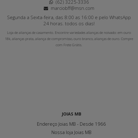
(62) 3225-3336
marciobff@msn.com
Segunda a Sexta-feira, das 8:00 as 16:00 e pelo WhatsApp
24 horas. todos os dias!
Loja de alianças de casamento. Encontre variedades alianças de noivado: em ouro
18k, alianças prata, aliança de compromisso, ouro branco, alianças de ouro. Compre
com Frete Grátis.
JOIAS MB
Endereço Joias MB - Desde 1966
Nossa loja Joias MB