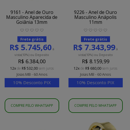
9161 - Anel de Ouro
9226 - Anel de Ouro
Masculino Aparecida de
Masculino Anápolis
Goiânia 13mm
11mm
Frete grátis
Frete grátis
R$ 5.745,60
R$ 7.343,99
à
à
vista
(10%)
ou Deposito
vista
(10%)
ou Deposito
R$ 6.384,00
R$ 8.159,99
12x
de
R$ 532,00
sem juros
12x
de
R$ 680,00
sem juros
Joias MB - 60 Anos
Joias MB - 60 Anos
10% Desconto PIX
10% Desconto PIX
COMPRE PELO WHATSAPP
COMPRE PELO WHATSAPP