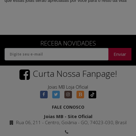
que essas joias serão apreciadas por você para o resto da vida
RECEBA NOVIDADES
Enviar
Curta Nossa Fanpage!
Joias MB Loja Oficial
FALE CONOSCO
Joias MB - Site Oficial
Rua 06, 211 - Centro, Goiânia - GO, 74023-030, Brasil