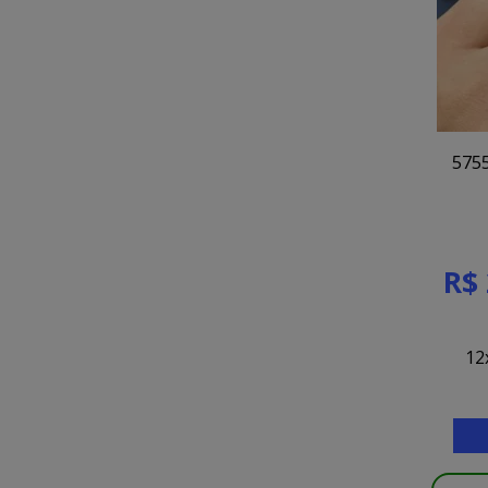
5755
R$ 
12