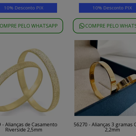
10% Desconto PIX
10% Desconto PIX
OMPRE PELO WHATSAPP
COMPRE PELO WHAT
 - Alianças de Casamento
56270 - Alianças 3 gramas 
Riverside 2,5mm
2,2mm