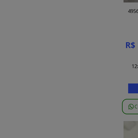
4956
R$ 
12
C