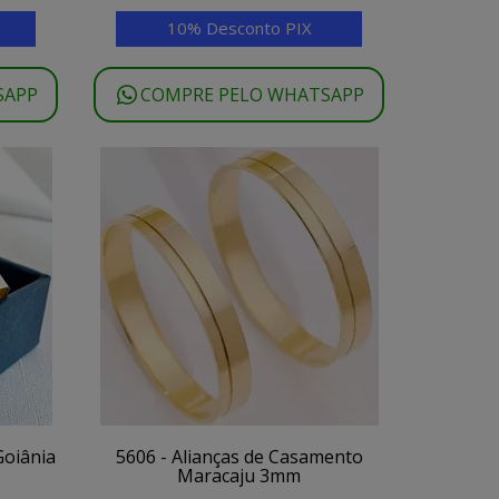
10% Desconto PIX
SAPP
COMPRE PELO WHATSAPP
Goiânia
5606 - Alianças de Casamento
Maracaju 3mm