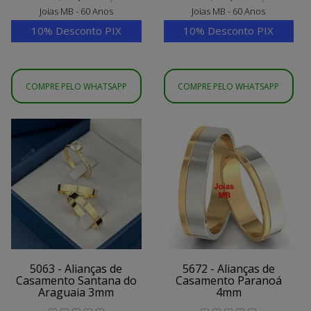
Joias MB - 60 Anos
Joias MB - 60 Anos
10% Desconto PIX
10% Desconto PIX
COMPRE PELO WHATSAPP
COMPRE PELO WHATSAPP
5063 - Alianças de
5672 - Alianças de
Casamento Santana do
Casamento Paranoá
Araguaia 3mm
4mm