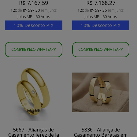
R$ 7.167,59
R$ 7.168,27
12x
de
R$ 597,30
sem juros
12x
de
R$ 597,36
sem juros
Joias MB - 60 Anos
Joias MB - 60 Anos
10% Desconto PIX
10% Desconto PIX
COMPRE PELO WHATSAPP
COMPRE PELO WHATSAPP
5667 - Alianças de
5836 - Aliança de
Casamento Jerez de la
Casamento Baratas em