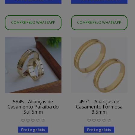
COMPRE PELO WHATSAPP
COMPRE PELO WHATSAPP
5845 - Alianças de
4971 - Alianças de
Casamento Paraíba do
Casamento Formosa
Sul 5mm
3,5mm
Frete grátis
Frete grátis