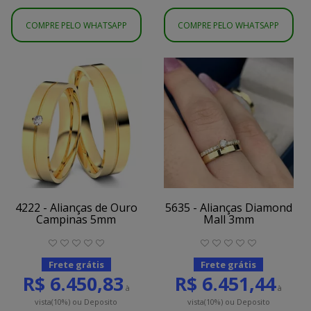
COMPRE PELO WHATSAPP
COMPRE PELO WHATSAPP
4222 - Alianças de Ouro
5635 - Alianças Diamond
Campinas 5mm
Mall 3mm
Frete grátis
Frete grátis
R$ 6.450,83
R$ 6.451,44
à
à
vista
(10%)
ou Deposito
vista
(10%)
ou Deposito