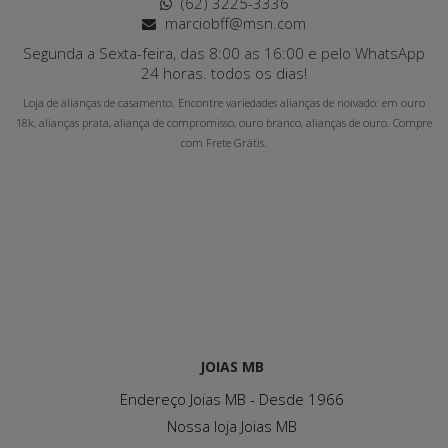
(62) 3225-3336
marciobff@msn.com
Segunda a Sexta-feira, das 8:00 as 16:00 e pelo WhatsApp
24 horas. todos os dias!
Loja de alianças de casamento. Encontre variedades alianças de noivado: em ouro
18k, alianças prata, aliança de compromisso, ouro branco, alianças de ouro. Compre
com Frete Grátis.
JOIAS MB
Endereço Joias MB - Desde 1966
Nossa loja Joias MB