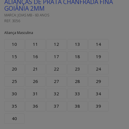
ALIANÇAS DE PRATA CHANFRADA FINA
GOIÂNIA 2MM
MARCA:
JOIAS MB - 60 ANOS
REF.
3056
Aliança Masculina
10
11
12
13
14
15
16
17
18
19
20
21
22
23
24
25
26
27
28
29
30
31
32
33
34
35
36
37
38
39
40