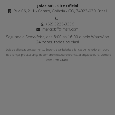
Joias MB - Site Oficial
Rua 06, 211 - Centro, Goiânia - GO, 74023-030, Brasil
(62) 3225-3336
marciobff@msn.com
Segunda a Sexta-feira, das 8:00 as 16:00 e pelo WhatsApp
24 horas. todos os dias!
Loja de alianças de casamento. Encontre variedades alianças de noivado: em ouro
18k, alianças prata, aliança de compromisso, ouro branco, alianças de ouro. Compre
com Frete Grátis.