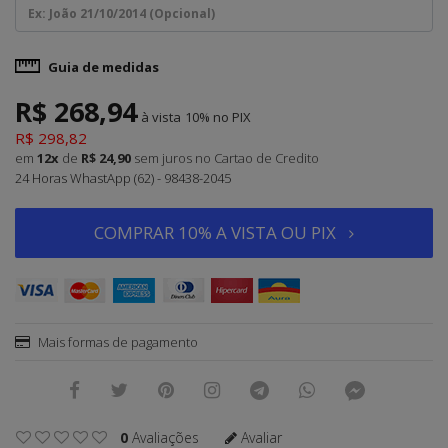
Guia de medidas
R$ 268,94
à vista
10%
R$ 298,82
em
12x
de
R$ 24,90
sem juros
no Cartao de Credito
24 Horas WhastApp (62) - 98438-2045
COMPRAR 10% A VISTA OU PIX
Mais formas de pagamento
0
Avaliações
Avaliar