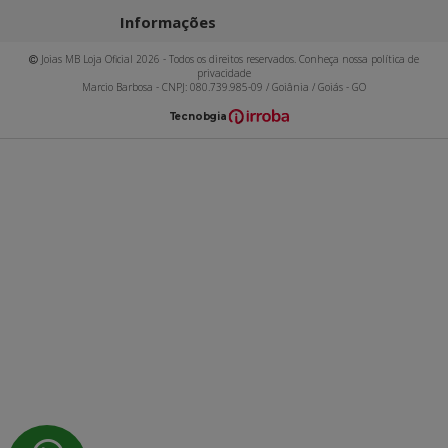
Informações
Joias MB Loja Oficial 2026 - Todos os direitos reservados. Conheça nossa política de
privacidade
Marcio Barbosa - CNPJ: 080.739.985-09 / Goiânia / Goiás - GO
T
ecnol
o
gia