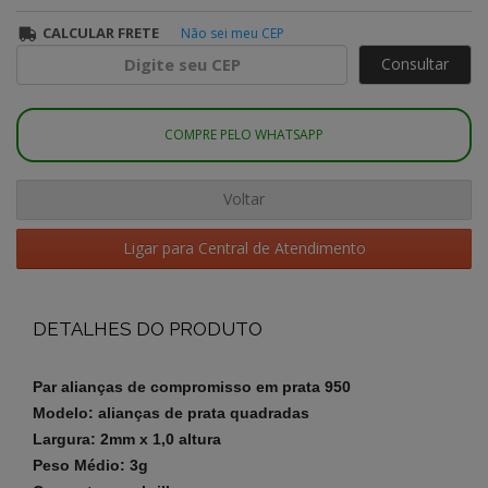
CALCULAR FRETE
Não sei meu CEP
Consultar
COMPRE PELO WHATSAPP
Voltar
Ligar para Central de Atendimento
DETALHES DO PRODUTO
Par alianças de compromisso em prata 950
Modelo: alianças de prata quadradas
Largura: 2mm x 1,0 altura
Peso Médio: 3g