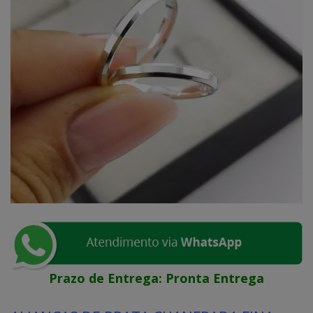
Prazo de Entrega:
Pronta Entrega