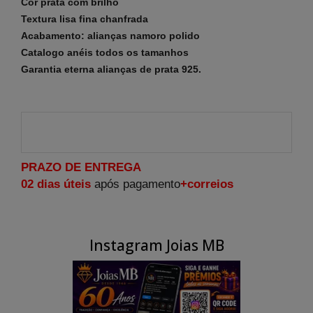
Cor prata com brilho
Textura lisa fina chanfrada
Acabamento: alianças namoro polido
Catalogo anéis todos os tamanhos
Garantia eterna alianças de prata 925.
PRAZO DE ENTREGA
02 dias
úteis
após pagamento
+correios
Instagram Joias MB