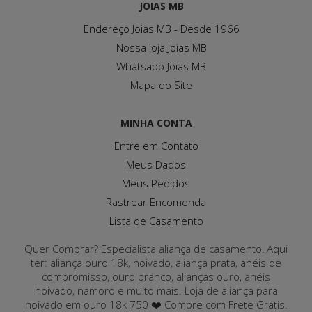
JOIAS MB
Endereço Joias MB - Desde 1966
Nossa loja Joias MB
Whatsapp Joias MB
Mapa do Site
MINHA CONTA
Entre em Contato
Meus Dados
Meus Pedidos
Rastrear Encomenda
Lista de Casamento
Quer Comprar? Especialista aliança de casamento! Aqui
ter: aliança ouro 18k, noivado, aliança prata, anéis de
compromisso, ouro branco, alianças ouro, anéis
noivado, namoro e muito mais. Loja de aliança para
noivado em ouro 18k 750 ❤️ Compre com Frete Grátis.