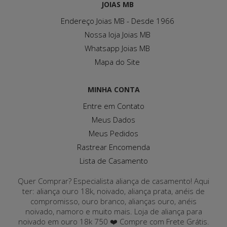
JOIAS MB
Endereço Joias MB - Desde 1966
Nossa loja Joias MB
Whatsapp Joias MB
Mapa do Site
MINHA CONTA
Entre em Contato
Meus Dados
Meus Pedidos
Rastrear Encomenda
Lista de Casamento
Quer Comprar? Especialista aliança de casamento! Aqui
ter: aliança ouro 18k, noivado, aliança prata, anéis de
compromisso, ouro branco, alianças ouro, anéis
noivado, namoro e muito mais. Loja de aliança para
noivado em ouro 18k 750 ❤️ Compre com Frete Grátis.