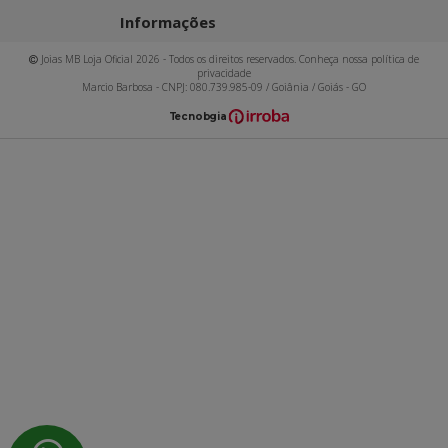
Informações
Joias MB Loja Oficial 2026 - Todos os direitos reservados. Conheça nossa política de
privacidade
Marcio Barbosa - CNPJ: 080.739.985-09 / Goiânia / Goiás - GO
T
ecnol
o
gia