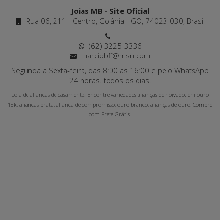
Joias MB - Site Oficial
Rua 06, 211 - Centro, Goiânia - GO, 74023-030, Brasil
(62) 3225-3336
marciobff@msn.com
Segunda a Sexta-feira, das 8:00 as 16:00 e pelo WhatsApp
24 horas. todos os dias!
Loja de alianças de casamento. Encontre variedades alianças de noivado: em ouro
18k, alianças prata, aliança de compromisso, ouro branco, alianças de ouro. Compre
com Frete Grátis.