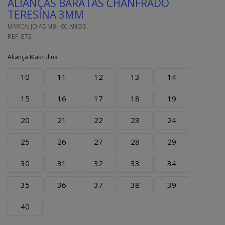
ALIANÇAS BARATAS CHANFRADO
TERESINA 3MM
MARCA:
JOIAS MB - 60 ANOS
REF.
872
Aliança Masculina
10
11
12
13
14
15
16
17
18
19
20
21
22
23
24
25
26
27
28
29
30
31
32
33
34
35
36
37
38
39
40