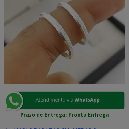
Prazo de Entrega:
Pronta Entrega