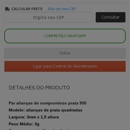
CALCULAR FRETE
Não sei meu CEP
Consultar
COMPRE PELO WHATSAPP
Voltar
Ligar para Central de Atendimento
DETALHES DO PRODUTO
Par alianças de compromisso prata 950
Modelo: alianças de prata quadradas
Largura: 3mm x 1,5 altura
Peso Médio: 3g