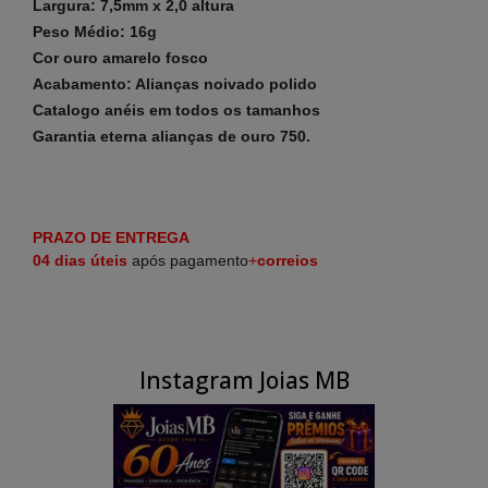
Largura: 7,5mm x 2,0 altura
Peso Médio: 16g
Cor ouro amarelo fosco
Acabamento: Alianças noivado polido
Catalogo anéis em todos os tamanhos
Garantia eterna alianças de ouro 750.
PRAZO DE ENTREGA
04 dias
úteis
após pagamento
+
correios
Instagram Joias MB