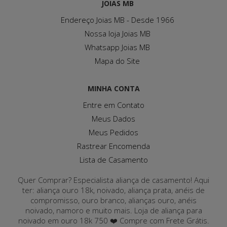
JOIAS MB
Endereço Joias MB - Desde 1966
Nossa loja Joias MB
Whatsapp Joias MB
Mapa do Site
MINHA CONTA
Entre em Contato
Meus Dados
Meus Pedidos
Rastrear Encomenda
Lista de Casamento
Quer Comprar? Especialista aliança de casamento! Aqui
ter: aliança ouro 18k, noivado, aliança prata, anéis de
compromisso, ouro branco, alianças ouro, anéis
noivado, namoro e muito mais. Loja de aliança para
noivado em ouro 18k 750 ❤️ Compre com Frete Grátis.