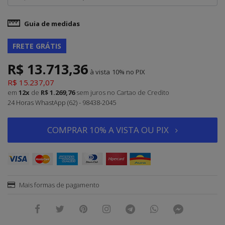
Guia de medidas
FRETE GRÁTIS
R$ 13.713,36
à vista
10%
R$ 15.237,07
em
12x
de
R$ 1.269,76
sem juros
no Cartao de Credito
24 Horas WhastApp (62) - 98438-2045
COMPRAR 10% A VISTA OU PIX
Mais formas de pagamento