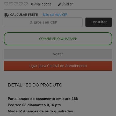
0
Avaliações
Avaliar
CALCULAR FRETE
Não sei meu CEP
Consultar
COMPRE PELO WHATSAPP
Voltar
Ligar para Central de Atendimento
DETALHES DO PRODUTO
Par alianças de casamento em ouro 18k
Pedras: 08 diamantes 0,16 pts
Modelo: Alianças de ouro quadradas