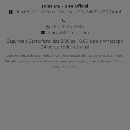
Joias MB - Site Oficial
Rua 06, 211 - Centro, Goiânia - GO, 74023-030, Brasil
(62) 3225-3336
marciobff@msn.com
Segunda a Sexta-feira, das 8:00 as 16:00 e pelo WhatsApp
24 horas. todos os dias!
Loja de alianças de casamento. Encontre variedades alianças de noivado: em ouro
18k, alianças prata, aliança de compromisso, ouro branco, alianças de ouro. Compre
com Frete Grátis.