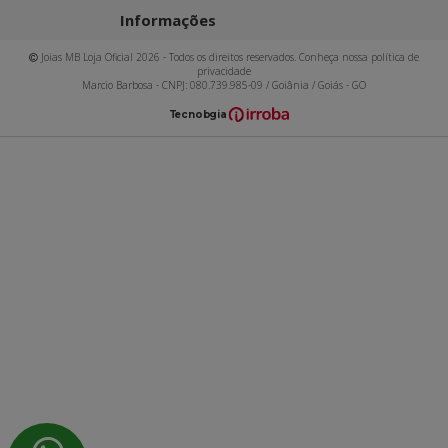
Informações
Joias MB Loja Oficial 2026 - Todos os direitos reservados. Conheça nossa política de
privacidade
Marcio Barbosa - CNPJ: 080.739.985-09 / Goiânia / Goiás - GO
T
ecnol
o
gia