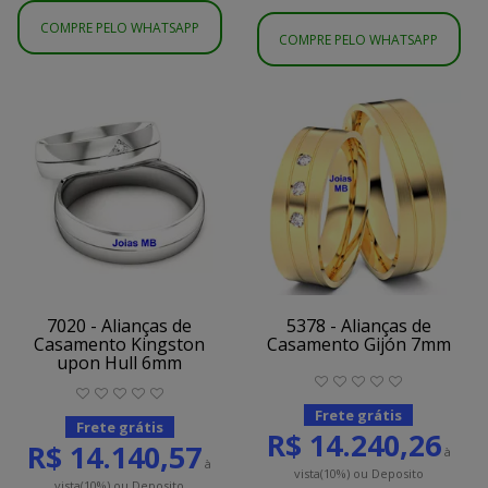
COMPRE PELO WHATSAPP
COMPRE PELO WHATSAPP
7020 - Alianças de
5378 - Alianças de
Casamento Kingston
Casamento Gijón 7mm
upon Hull 6mm
Frete grátis
Frete grátis
R$ 14.240,26
R$ 14.140,57
à
à
vista
(10%)
ou Deposito
vista
(10%)
ou Deposito