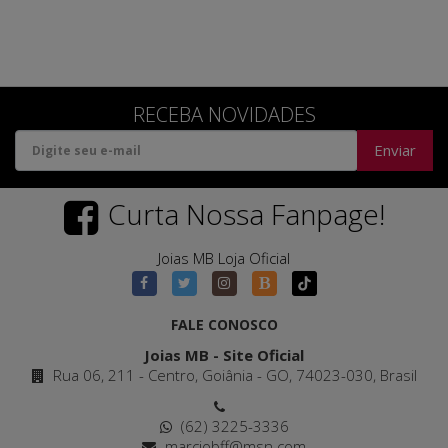
RECEBA NOVIDADES
Enviar
Curta Nossa Fanpage!
Joias MB Loja Oficial
FALE CONOSCO
Joias MB - Site Oficial
Rua 06, 211 - Centro, Goiânia - GO, 74023-030, Brasil
(62) 3225-3336
marciobff@msn.com