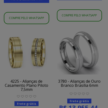
COMPRE PELO WHATSAPP
COMPRE PELO WHATSAPP
4225 - Alianças de
3780 - Alianças de Ouro
Casamento Plano Piloto
Branco Brasília 6mm
7,5mm
Frete grátis
Frete grátis
R$ 13.955,44