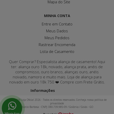
Mapa do Site
MINHA CONTA
Entre em Contato
Meus Dados
Meus Pedidos
Rastrear Encomenda
Lista de Casamento
Quer Comprar? Especialista aliança de casamento! Aqui
ter: aliança ouro 18k, noivado, aliança prata, anéis de
compromisso, ouro branco, alianças ouro, anéis
noivado, namoro e muito mais. Loja de aliança para
noivado em ouro 18k 750 ❤️ Compre com Frete Grátis.
Informações
Joias MB Loja Oficial 2026 - Todos os direitos reservados. Conheça nossa política de
privacidade
Marcio Barbosa - CNPJ: 080.739.985-09 / Goiânia / Goiás - GO