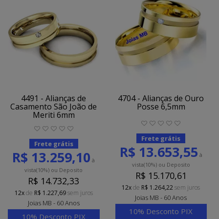
4491 - Alianças de
4704 - Alianças de Ouro
Casamento São João de
Posse 6,5mm
Meriti 6mm
Frete grátis
Frete grátis
R$ 13.653,55
R$ 13.259,10
à
à
vista
(10%)
ou Deposito
vista
(10%)
ou Deposito
R$ 15.170,61
R$ 14.732,33
12x
de
R$ 1.264,22
sem juros
12x
de
R$ 1.227,69
sem juros
Joias MB - 60 Anos
Joias MB - 60 Anos
10% Desconto PIX
10% Desconto PIX