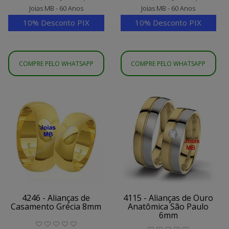
Joias MB - 60 Anos
Joias MB - 60 Anos
10% Desconto PIX
10% Desconto PIX
COMPRE PELO WHATSAPP
COMPRE PELO WHATSAPP
4246 - Alianças de
4115 - Alianças de Ouro
Casamento Grécia 8mm
Anatômica São Paulo
6mm