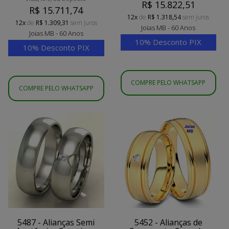
R$ 15.822,51
R$ 15.711,74
12x
de
R$ 1.318,54
sem juros
12x
de
R$ 1.309,31
sem juros
Joias MB - 60 Anos
Joias MB - 60 Anos
10% Desconto PIX
10% Desconto PIX
COMPRE PELO WHATSAPP
COMPRE PELO WHATSAPP
5487 - Alianças Semi
5452 - Alianças de