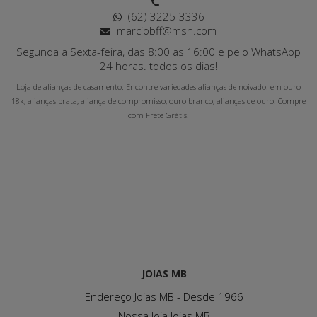
(62) 3225-3336
marciobff@msn.com
Segunda a Sexta-feira, das 8:00 as 16:00 e pelo WhatsApp
24 horas. todos os dias!
Loja de alianças de casamento. Encontre variedades alianças de noivado: em ouro
18k, alianças prata, aliança de compromisso, ouro branco, alianças de ouro. Compre
com Frete Grátis.
JOIAS MB
Endereço Joias MB - Desde 1966
Nossa loja Joias MB