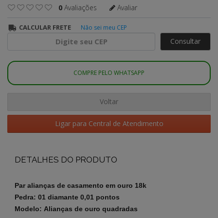
0
Avaliações
Avaliar
CALCULAR FRETE
Não sei meu CEP
Consultar
COMPRE PELO WHATSAPP
Voltar
Ligar para Central de Atendimento
DETALHES DO PRODUTO
Par alianças de casamento em ouro 18k
Pedra: 01 diamante 0,01 pontos
Modelo: Alianças de ouro quadradas