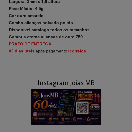
Largura: 3mm x 1,6 altura
Peso Médio: 4,5g
Cor ouro amarelo
Combo alianças noivado polido
Disponível catalogo todos os tamanhos
Garantia eterna alianças de ouro 750.
PRAZO DE ENTREGA
03 dias
úteis
após pagamento
+
correios
Instagram Joias MB