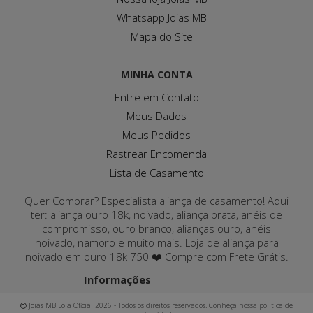
Whatsapp Joias MB
Mapa do Site
MINHA CONTA
Entre em Contato
Meus Dados
Meus Pedidos
Rastrear Encomenda
Lista de Casamento
Quer Comprar? Especialista aliança de casamento! Aqui
ter: aliança ouro 18k, noivado, aliança prata, anéis de
compromisso, ouro branco, alianças ouro, anéis
noivado, namoro e muito mais. Loja de aliança para
noivado em ouro 18k 750 ❤️ Compre com Frete Grátis.
Informações
Joias MB Loja Oficial 2026 - Todos os direitos reservados. Conheça nossa política de