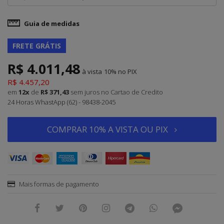
Guia de medidas
FRETE GRÁTIS
R$ 4.011,48
à vista
10%
R$ 4.457,20
em
12x
de
R$ 371,43
sem juros
no Cartao de Credito
24 Horas WhastApp (62) - 98438-2045
COMPRAR 10% A VISTA OU PIX
Mais formas de pagamento