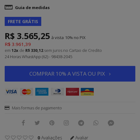
Guia de medidas
FRETE GRÁTIS
R$ 3.565,25
à vista
10%
R$ 3.961,39
em
12x
de
R$ 330,12
sem juros
no Cartao de Credito
24 Horas WhastApp (62) - 98438-2045
COMPRAR 10% A VISTA OU PIX
Mais formas de pagamento
0
Avaliações
Avaliar