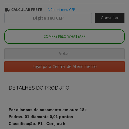
CALCULAR FRETE
Não sei meu CEP
Consultar
COMPRE PELO WHATSAPP
Voltar
Ligar para Central de Atendimento
DETALHES DO PRODUTO
Par alianças de casamento em ouro 18k
Pedras: 01 diamante 0,01 pontos
Classificação: P1 - Cor j ou k