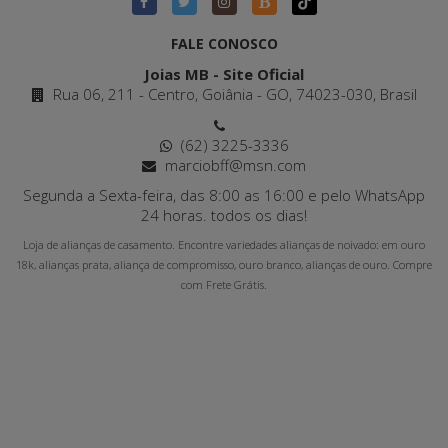
FALE CONOSCO
Joias MB - Site Oficial
Rua 06, 211 - Centro, Goiânia - GO, 74023-030, Brasil
(62) 3225-3336
marciobff@msn.com
Segunda a Sexta-feira, das 8:00 as 16:00 e pelo WhatsApp
24 horas. todos os dias!
Loja de alianças de casamento. Encontre variedades alianças de noivado: em ouro
18k, alianças prata, aliança de compromisso, ouro branco, alianças de ouro. Compre
com Frete Grátis.