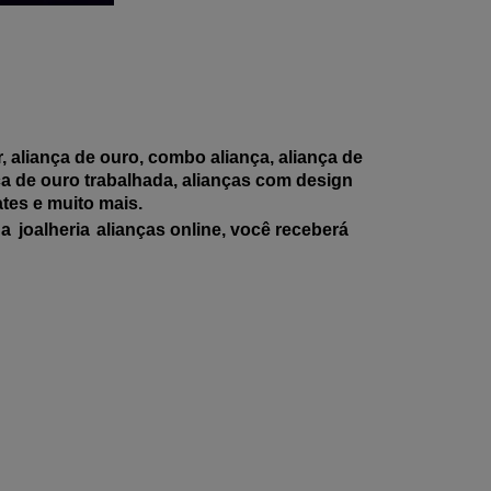
 aliança de ouro, combo aliança, aliança de
nça de ouro trabalhada, alianças com design
ates e muito mais.
na
joalheria
alianças online, você receberá