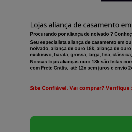
Lojas aliança de casamento em
Procurando por aliança de noivado ? Conheç
Seu especialista aliança de casamento em our
noivado, aliança de ouro 18k, aliança de ouro 
exclusivo, barata, grossa, larga, fina, clássic
Nossas lojas alianças ouro 18k são feitas co
com Frete Grátis, até 12x sem juros e envio 24
Site Confiável. Vai comprar? Verifique s