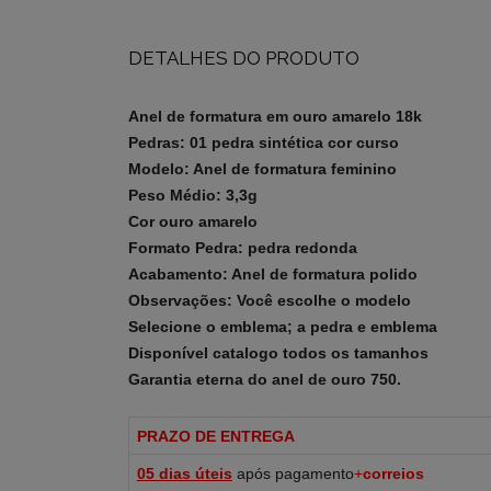
DETALHES DO PRODUTO
Anel de formatura em ouro amarelo 18k
Pedras: 01 pedra sintética cor curso
Modelo: Anel de formatura feminino
Peso Médio: 3,3g
Cor ouro
amarelo
Formato Pedra
: pedra redonda
Acabamento: Anel de formatura polido
Observações: Você escolhe o modelo
Selecione o emblema; a pedra e emblema
Disponível catalogo todos os tamanhos
Garantia eterna do anel de ouro 750.
PRAZO DE ENTREGA
05 dias
úteis
após pagamento
+
correios