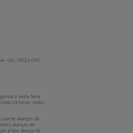
nia - GO, 74023-030,
gunda a Sexta-feira,
tsApp 24 horas. todos
Loja de alianças de
dades alianças de
ças prata, aliança de