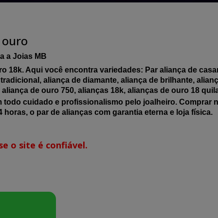
 ouro
a a Joias MB
o 18k. Aqui você encontra variedades: Par aliança de casar,
tradicional, aliança de diamante, aliança de brilhante, alia
a, aliança de ouro 750, alianças 18k, alianças de ouro 18 quil
m todo cuidado e profissionalismo pelo joalheiro. Comprar 
 horas, o par de alianças com garantia eterna e loja física.
e o site é confiável.