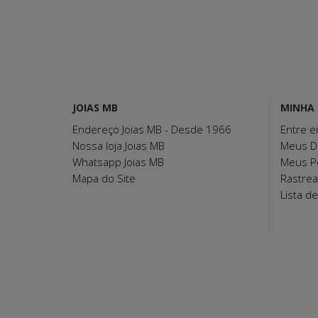
JOIAS MB
MINHA
Endereço Joias MB - Desde 1966
Entre e
Nossa loja Joias MB
Meus D
Whatsapp Joias MB
Meus P
Mapa do Site
Rastre
Lista d