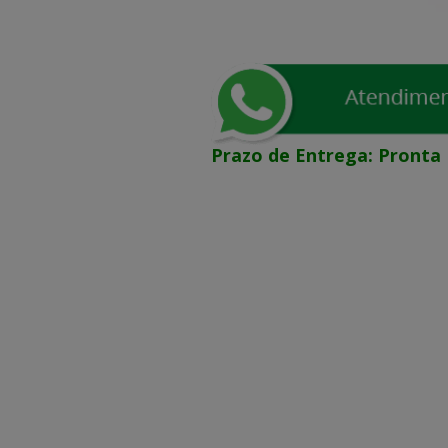
Prazo de Entrega:
Pronta 