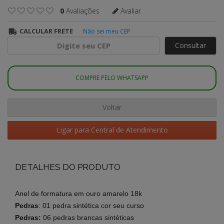
0
Avaliações
Avaliar
CALCULAR FRETE
Não sei meu CEP
Consultar
COMPRE PELO WHATSAPP
Voltar
Ligar para Central de Atendimento
DETALHES DO PRODUTO
Anel de formatura em
ouro amarelo 18k
Pedras
: 01 pedra sintética cor seu curso
Pedras:
06 pedras brancas
sintéticas