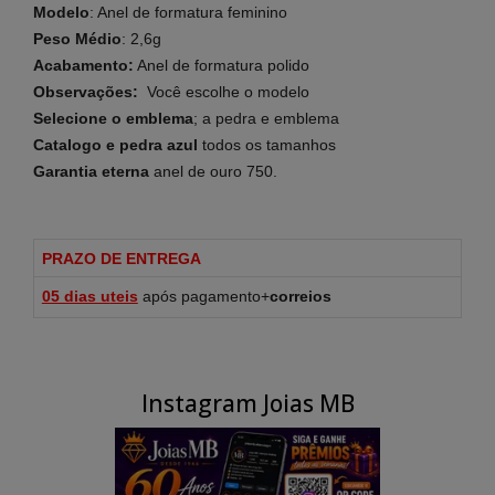
Modelo
: Anel de formatura
feminino
Peso Médio
: 2,6g
Acabamento:
Anel de formatura
polido
Observações:
Você escolhe o modelo
Selecione o emblema
; a pedra e emblema
Catalogo e pedra azul
todos os tamanhos
Garantia
eterna
anel de ouro 750.
PRAZO DE ENTREGA
05 dias u
teis
após pagamento+
correios
Instagram Joias MB