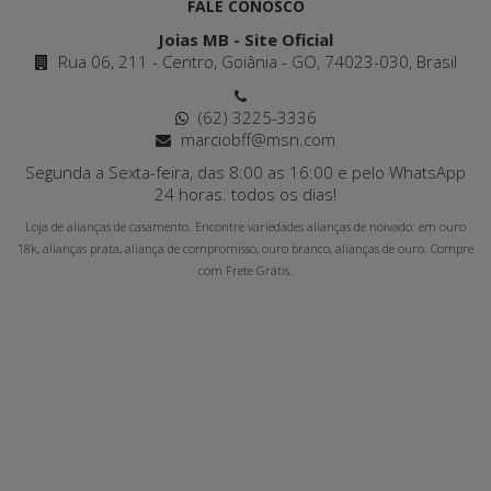
FALE CONOSCO
Joias MB - Site Oficial
Rua 06, 211 - Centro, Goiânia - GO, 74023-030, Brasil
(62) 3225-3336
marciobff@msn.com
Segunda a Sexta-feira, das 8:00 as 16:00 e pelo WhatsApp
24 horas. todos os dias!
Loja de alianças de casamento. Encontre variedades alianças de noivado: em ouro
18k, alianças prata, aliança de compromisso, ouro branco, alianças de ouro. Compre
com Frete Grátis.