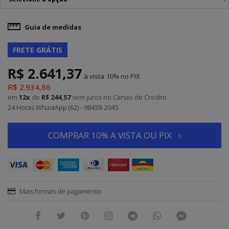
Guia de medidas
FRETE GRÁTIS
R$ 2.641,37
à vista
10%
R$ 2.934,86
em
12x
de
R$ 244,57
sem juros
no Cartao de Credito
24 Horas WhastApp (62) - 98438-2045
COMPRAR 10% A VISTA OU PIX
Mais formas de pagamento