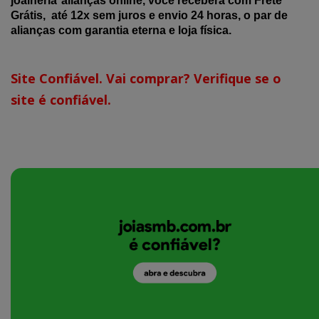
joalheria
alianças online, você receberá com Frete
Grátis, até 12x sem juros e envio 24 horas, o par de
alianças com garantia eterna e loja física.
Site Confiável. Vai comprar? Verifique se o
site é confiável.