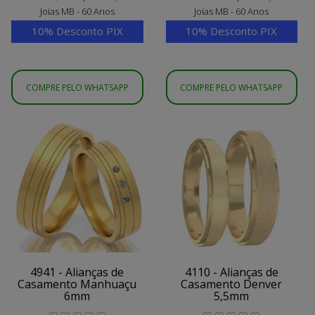
Joias MB - 60 Anos
Joias MB - 60 Anos
10% Desconto PIX
10% Desconto PIX
COMPRE PELO WHATSAPP
COMPRE PELO WHATSAPP
4941 - Alianças de
4110 - Alianças de
Casamento Manhuaçu
Casamento Denver
6mm
5,5mm