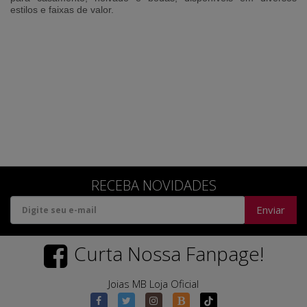
estilos e faixas de valor.
RECEBA NOVIDADES
Enviar
Curta Nossa Fanpage!
Joias MB Loja Oficial