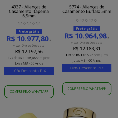
4937 - Alianças de
5774 - Alianças de
Casamento Itapema
Casamento Buffalo 5mm
6,5mm
Frete grátis
Frete grátis
R$ 10.964,98
R$ 10.977,80
à
à
vista
(10%)
ou Deposito
vista
(10%)
ou Deposito
R$ 12.183,31
R$ 12.197,56
12x
de
R$ 1.015,28
sem juros
12x
de
R$ 1.016,46
sem juros
Joias MB - 60 Anos
Joias MB - 60 Anos
10% Desconto PIX
10% Desconto PIX
COMPRE PELO WHATSAPP
COMPRE PELO WHATSAPP