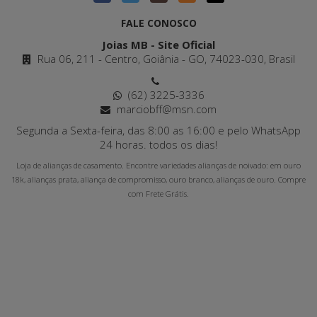
FALE CONOSCO
Joias MB - Site Oficial
Rua 06, 211 - Centro, Goiânia - GO, 74023-030, Brasil
(62) 3225-3336
marciobff@msn.com
Segunda a Sexta-feira, das 8:00 as 16:00 e pelo WhatsApp
24 horas. todos os dias!
Loja de alianças de casamento. Encontre variedades alianças de noivado: em ouro
18k, alianças prata, aliança de compromisso, ouro branco, alianças de ouro. Compre
com Frete Grátis.