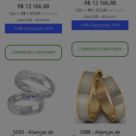
R$ 12.166,88
R$ 12.166,88
12x
de
R$ 1.013,91
sem juros
12x
de
R$ 1.013,91
sem juros
Joias MB - 60 Anos
Joias MB - 60 Anos
10% Desconto PIX
10% Desconto PIX
COMPRE PELO WHATSAPP
COMPRE PELO WHATSAPP
5093 - Alianças de
3988 - Alianças de