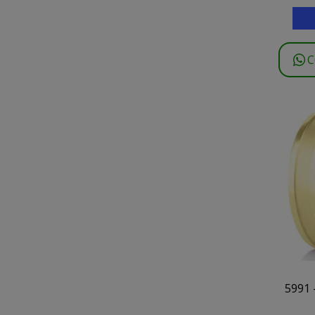
C
5991 