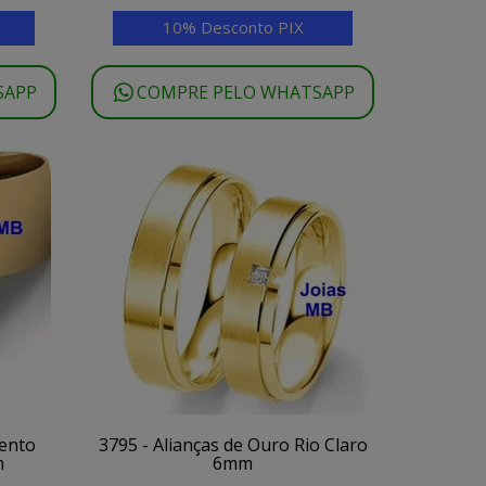
10% Desconto PIX
SAPP
COMPRE PELO WHATSAPP
mento
3795 - Alianças de Ouro Rio Claro
m
6mm