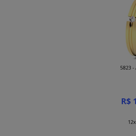
5823 -
R$ 
12x