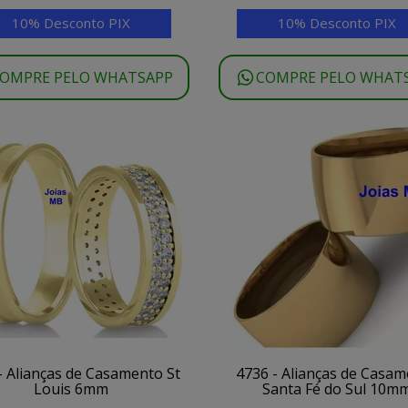
10% Desconto PIX
10% Desconto PIX
OMPRE PELO WHATSAPP
COMPRE PELO WHAT
- Alianças de Casamento St
4736 - Alianças de Casa
Louis 6mm
Santa Fé do Sul 10m