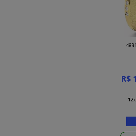
4881
R$ 
12x