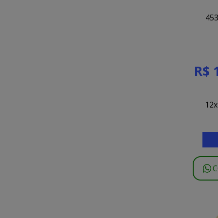
453
R$ 
12x
C