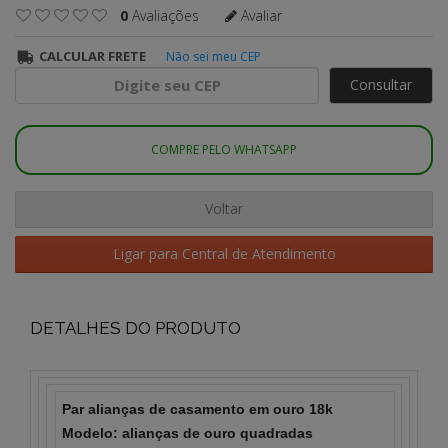
0
Avaliações
Avaliar
CALCULAR FRETE
Não sei meu CEP
Consultar
COMPRE PELO WHATSAPP
Voltar
Ligar para Central de Atendimento
DETALHES DO PRODUTO
Par alianças de casamento em ouro 18k
Modelo: alianças de ouro quadradas