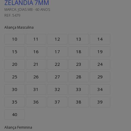
ZELÂNDIA 7MM
MARCA:
JOIAS MB - 60 ANOS
REF.
5479
Aliança Masculina
10
11
12
13
14
15
16
17
18
19
20
21
22
23
24
25
26
27
28
29
30
31
32
33
34
35
36
37
38
39
40
Aliança Feminina