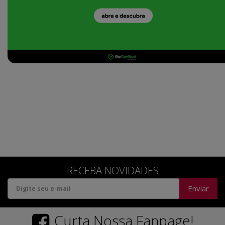
RECEBA NOVIDADES
Enviar
Curta Nossa Fanpage!