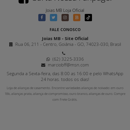
Joias MB Loja Oficial
FALE CONOSCO
Joias MB - Site Oficial
Rua 06, 211 - Centro, Goiânia - GO, 74023-030, Brasil
(62) 3225-3336
marciobff@msn.com
Segunda a Sexta-feira, das 8:00 as 16:00 e pelo WhatsApp
24 horas. todos os dias!
Loja de alianças de casamento. Encontre variedades alianças de noivado: em ouro
18k, alianças prata, aliança de compromisso, ouro branco, alianças de ouro. Compre
com Frete Grátis.