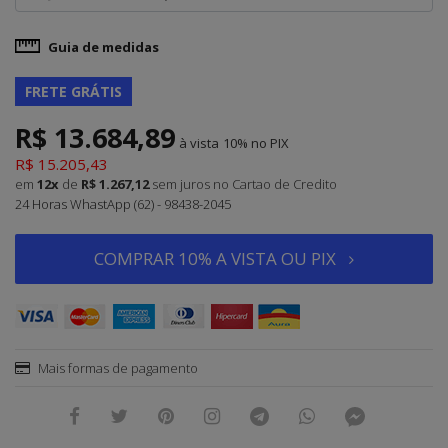
Guia de medidas
FRETE GRÁTIS
R$ 13.684,89
à vista
10%
R$ 15.205,43
em
12x
de
R$ 1.267,12
sem juros
no Cartao de Credito
24 Horas WhastApp (62) - 98438-2045
COMPRAR 10% A VISTA OU PIX
Mais formas de pagamento