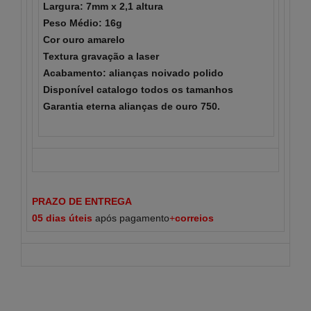
Largura: 7mm x 2,1 altura
P
eso Médio: 16g
Cor ouro amarelo
Textura gravação a laser
Acabamento: alianças noivado polido
Disponível
catalogo
todos os tamanhos
Garantia eterna alianças de ouro 750.
PRAZO DE ENTREGA
05 dias
úteis
após pagamento
+
correios