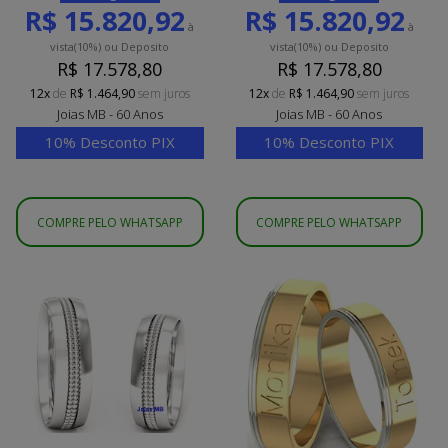
R$ 15.820,92
R$ 15.820,92
à
à
vista
(10%)
ou Deposito
vista
(10%)
ou Deposito
R$ 17.578,80
R$ 17.578,80
12x
de
R$ 1.464,90
sem juros
12x
de
R$ 1.464,90
sem juros
Joias MB - 60 Anos
Joias MB - 60 Anos
10% Desconto PIX
10% Desconto PIX
COMPRE PELO WHATSAPP
COMPRE PELO WHATSAPP