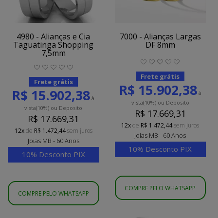
4980 - Alianças e Cia
7000 - Alianças Largas
Taguatinga Shopping
DF 8mm
7,5mm
Frete grátis
Frete grátis
R$ 15.902,38
R$ 15.902,38
à
à
vista
(10%)
ou Deposito
vista
(10%)
ou Deposito
R$ 17.669,31
R$ 17.669,31
12x
de
R$ 1.472,44
sem juros
12x
de
R$ 1.472,44
sem juros
Joias MB - 60 Anos
Joias MB - 60 Anos
10% Desconto PIX
10% Desconto PIX
COMPRE PELO WHATSAPP
COMPRE PELO WHATSAPP