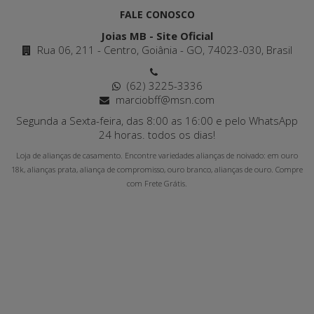
FALE CONOSCO
Joias MB - Site Oficial
Rua 06, 211 - Centro, Goiânia - GO, 74023-030, Brasil
(62) 3225-3336
marciobff@msn.com
Segunda a Sexta-feira, das 8:00 as 16:00 e pelo WhatsApp
24 horas. todos os dias!
Loja de alianças de casamento. Encontre variedades alianças de noivado: em ouro
18k, alianças prata, aliança de compromisso, ouro branco, alianças de ouro. Compre
com Frete Grátis.