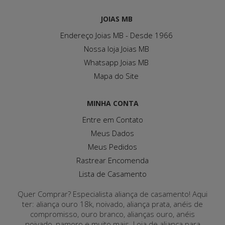
JOIAS MB
Endereço Joias MB - Desde 1966
Nossa loja Joias MB
Whatsapp Joias MB
Mapa do Site
MINHA CONTA
Entre em Contato
Meus Dados
Meus Pedidos
Rastrear Encomenda
Lista de Casamento
Quer Comprar? Especialista aliança de casamento! Aqui
ter: aliança ouro 18k, noivado, aliança prata, anéis de
compromisso, ouro branco, alianças ouro, anéis
noivado, namoro e muito mais. Loja de aliança para