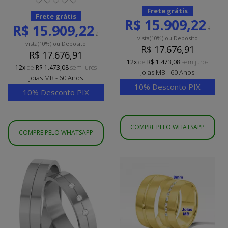
Frete grátis
Frete grátis
R$ 15.909,22
R$ 15.909,22
à
à
vista
(10%)
ou Deposito
vista
(10%)
ou Deposito
R$ 17.676,91
R$ 17.676,91
12x
de
R$ 1.473,08
sem juros
12x
de
R$ 1.473,08
sem juros
Joias MB - 60 Anos
Joias MB - 60 Anos
10% Desconto PIX
10% Desconto PIX
COMPRE PELO WHATSAPP
COMPRE PELO WHATSAPP