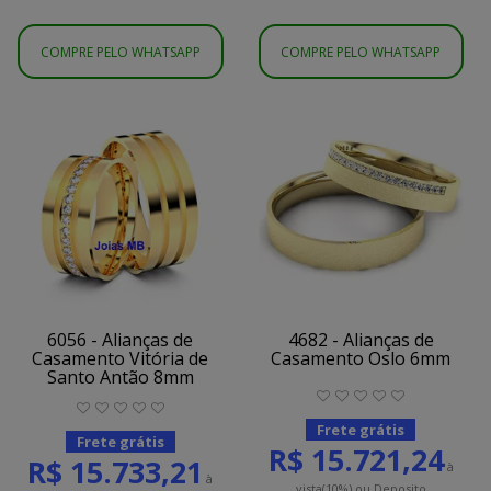
COMPRE PELO WHATSAPP
COMPRE PELO WHATSAPP
6056 - Alianças de
4682 - Alianças de
Casamento Vitória de
Casamento Oslo 6mm
Santo Antão 8mm
Frete grátis
Frete grátis
R$ 15.721,24
R$ 15.733,21
à
à
vista
(10%)
ou Deposito