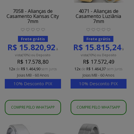
7058 - Alianças de
4071 - Alianças de
Casamento Kansas City
Casamento Luziânia
7mm
7mm
Frete grátis
Frete grátis
R$ 15.820,92
R$ 15.815,24
à
à
vista
(10%)
ou Deposito
vista
(10%)
ou Deposito
R$ 17.578,80
R$ 17.572,49
12x
de
R$ 1.464,90
sem juros
12x
de
R$ 1.464,37
sem juros
Joias MB - 60 Anos
Joias MB - 60 Anos
10% Desconto PIX
10% Desconto PIX
COMPRE PELO WHATSAPP
COMPRE PELO WHATSAPP