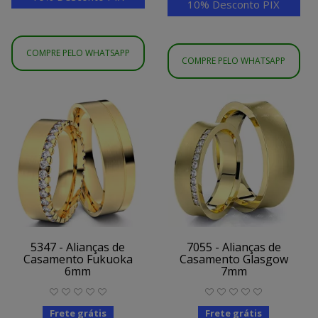
10% Desconto PIX
COMPRE PELO WHATSAPP
COMPRE PELO WHATSAPP
5347 - Alianças de
7055 - Alianças de
Casamento Fukuoka
Casamento Glasgow
6mm
7mm
Frete grátis
Frete grátis