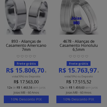
893 - Alianças de
4678 - Alianças de
Casamento Americano
Casamento Honolulu
7mm
6,5mm
Frete grátis
Frete grátis
R$ 15.806,70
R$ 15.763,97
à
à
vista
(10%)
ou Deposito
vista
(10%)
ou Deposito
R$ 17.563,00
R$ 17.515,52
12x
de
R$ 1.463,58
sem juros
12x
de
R$ 1.459,63
sem juros
Joias MB - 60 Anos
Joias MB - 60 Anos
10% Desconto PIX
10% Desconto PIX