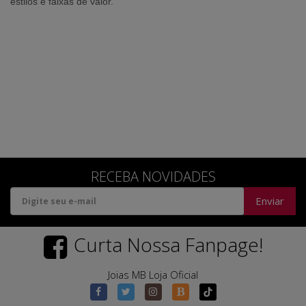
estilos e faixas de valor.
RECEBA NOVIDADES
Enviar
Curta Nossa Fanpage!
Joias MB Loja Oficial