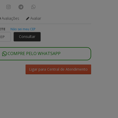
0
Avaliações
Avaliar
ETE
Não sei meu CEP
Consultar
COMPRE PELO WHATSAPP
Ligar para Central de Atendimento