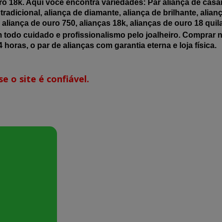
o 18k. Aqui você encontra variedades: Par aliança de casar,
tradicional, aliança de diamante, aliança de brilhante, alia
a, aliança de ouro 750, alianças 18k, alianças de ouro 18 quil
m todo cuidado e profissionalismo pelo joalheiro. Comprar 
 horas, o par de alianças com garantia eterna e loja física.
e o site é confiável.