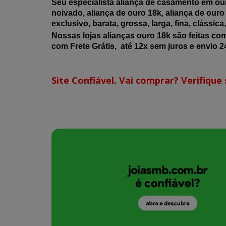
Seu especialista aliança de casamento em our
noivado, aliança de ouro 18k, aliança de ouro 
exclusivo, barata, grossa, larga, fina, clássic
Nossas lojas alianças ouro 18k são feitas co
com Frete Grátis, até 12x sem juros e envio 24
Site Confiável. Vai comprar? Verifique s