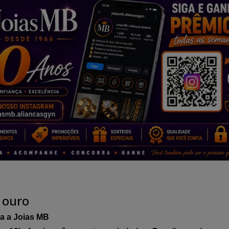
 ouro
a a Joias MB