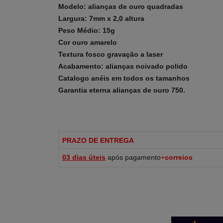
Modelo: alianças de ouro quadradas
Largura: 7mm x 2,0 altura
Peso Médio: 15g
Cor ouro amarelo
Textura fosco gravação a laser
Acabamento: alianças noivado polido
Catalogo anéis em todos os tamanhos
Garantia eterna alianças de ouro 750.
PRAZO DE ENTREGA
03 dias
úteis
após pagamento
+
correios