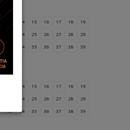
2
13
14
15
16
17
18
19
2
23
24
25
26
27
28
29
2
33
34
35
36
37
38
39
2
13
14
15
16
17
18
19
2
23
24
25
26
27
28
29
2
33
34
35
36
37
38
39