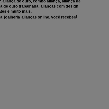
 aliança de ouro, combo aliança, aliança de
nça de ouro trabalhada, alianças com design
ates e muito mais.
na
joalheria
alianças online, você receberá