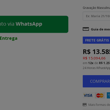
Gravação Masculin
Guia de me
Entrega
FRETE GRÁTIS
R$ 13.58
R$ 15.094,66
em
12x
de
R$ 1.25
24 Horas WhastApp 
COMPRAR 
Mais formas d