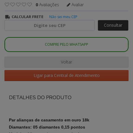
0
Avaliações
Avaliar
CALCULAR FRETE
Não sei meu CEP
Consultar
COMPRE PELO WHATSAPP
Voltar
Ligar para Central de Atendimento
DETALHES DO PRODUTO
Par alianças
de casamento em ouro 18k
Diamantes: 05 diamantes 0,15 pontos