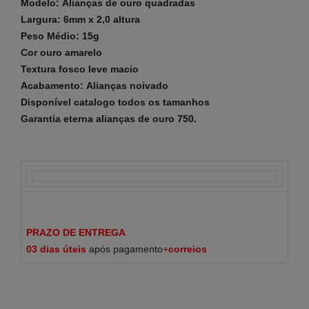
Modelo:
Alianças de ouro
quadradas
Largura: 6mm x 2,0 altura
Peso Médio: 15g
Cor ouro amarelo
Textura fosco leve macio
Acabamento:
Alianças noivado
Disponível
catalogo
todos os tamanhos
Garantia eterna alianças de ouro 750.
PRAZO DE ENTREGA
03 dias
úteis
após pagamento
+
correios