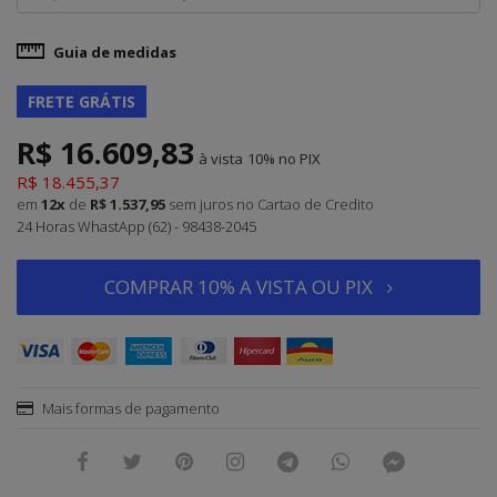
Guia de medidas
FRETE GRÁTIS
R$ 16.609,83
à vista
10%
R$ 18.455,37
em
12x
de
R$ 1.537,95
sem juros
no Cartao de Credito
24 Horas WhastApp (62) - 98438-2045
COMPRAR 10% A VISTA OU PIX
Mais formas de pagamento