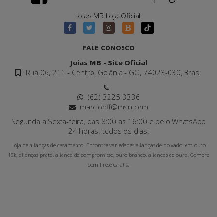
Joias MB Loja Oficial
FALE CONOSCO
Joias MB - Site Oficial
Rua 06, 211 - Centro, Goiânia - GO, 74023-030, Brasil
(62) 3225-3336
marciobff@msn.com
Segunda a Sexta-feira, das 8:00 as 16:00 e pelo WhatsApp
24 horas. todos os dias!
Loja de alianças de casamento. Encontre variedades alianças de noivado: em ouro
18k, alianças prata, aliança de compromisso, ouro branco, alianças de ouro. Compre
com Frete Grátis.