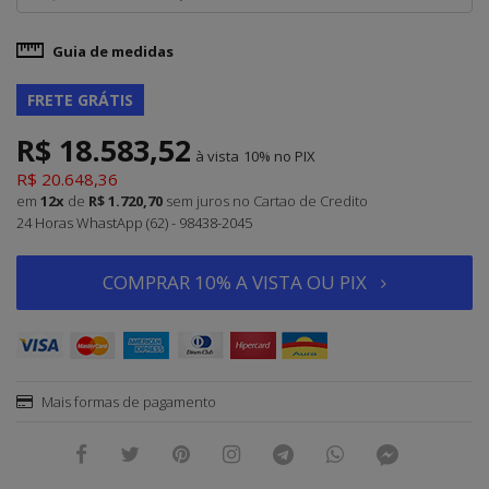
Guia de medidas
FRETE GRÁTIS
R$ 18.583,52
à vista
10%
R$ 20.648,36
em
12x
de
R$ 1.720,70
sem juros
no Cartao de Credito
24 Horas WhastApp (62) - 98438-2045
COMPRAR 10% A VISTA OU PIX
Mais formas de pagamento