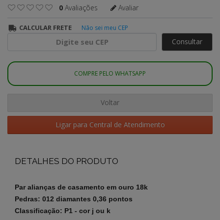
0
Avaliações
Avaliar
CALCULAR FRETE
Não sei meu CEP
Consultar
COMPRE PELO WHATSAPP
Voltar
Ligar para Central de Atendimento
DETALHES DO PRODUTO
Par alianças de casamento em ouro 18k
Pedras: 012 diamantes 0,36 pontos
Classificação: P1 - cor j ou k