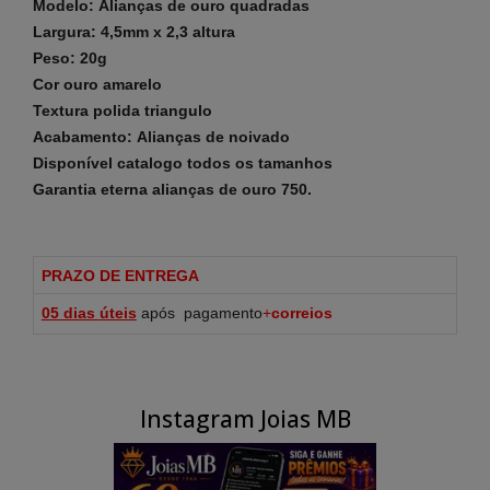
Modelo: Alianças de ouro quadradas
Largura: 4,5mm x 2,3 altura
Peso: 20g
Cor ouro amarelo
Textura polida
triangulo
Acabamento: Alianças de noivado
Disponível catalogo todos os tamanhos
Garantia eterna alianças de ouro 750.
PRAZO DE ENTREGA
05 dias
úteis
após pagamento
+
correios
Instagram Joias MB