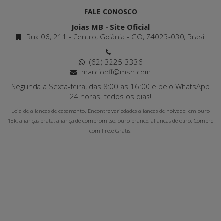
FALE CONOSCO
Joias MB - Site Oficial
Rua 06, 211 - Centro, Goiânia - GO, 74023-030, Brasil
(62) 3225-3336
marciobff@msn.com
Segunda a Sexta-feira, das 8:00 as 16:00 e pelo WhatsApp
24 horas. todos os dias!
Loja de alianças de casamento. Encontre variedades alianças de noivado: em ouro
18k, alianças prata, aliança de compromisso, ouro branco, alianças de ouro. Compre
com Frete Grátis.