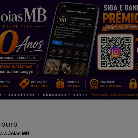
 ouro
a a Joias MB