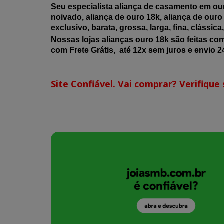
Seu especialista aliança de casamento em our
noivado, aliança de ouro 18k, aliança de ouro 
exclusivo, barata, grossa, larga, fina, clássic
Nossas lojas alianças ouro 18k são feitas co
com Frete Grátis, até 12x sem juros e envio 24
Site Confiável. Vai comprar? Verifique s