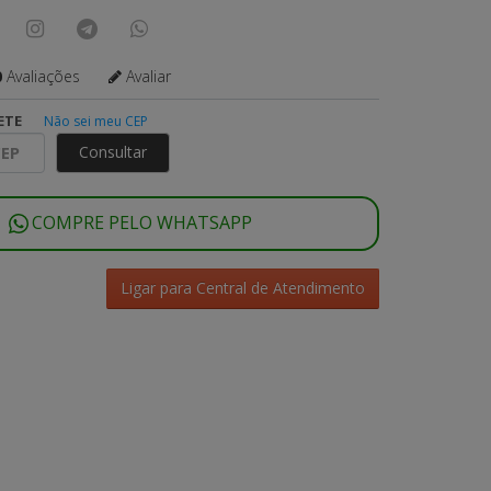
0
Avaliações
Avaliar
ETE
Não sei meu CEP
Consultar
COMPRE PELO WHATSAPP
Ligar para Central de Atendimento