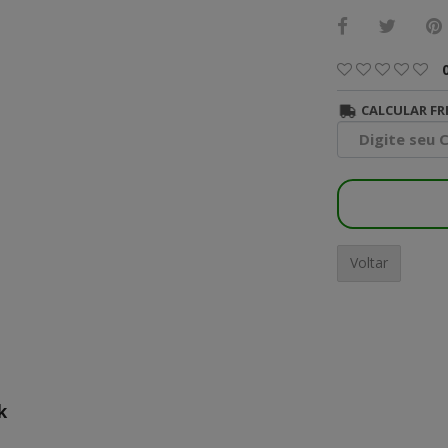
CALCULAR FR
Voltar
k