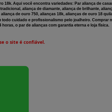
o 18k. Aqui você encontra variedades: Par aliança de casar,
tradicional, aliança de diamante, aliança de brilhante, alia
a, aliança de ouro 750, alianças 18k, alianças de ouro 18 quil
m todo cuidado e profissionalismo pelo joalheiro. Comprar 
 horas, o par de alianças com garantia eterna e loja física.
e o site é confiável.