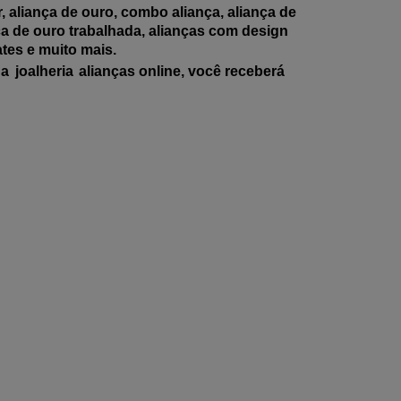
 aliança de ouro, combo aliança, aliança de
nça de ouro trabalhada, alianças com design
ates e muito mais.
na
joalheria
alianças online, você receberá