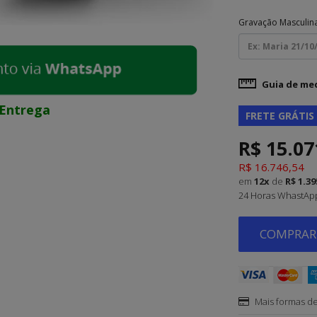
Gravação Masculin
Guia de me
Entrega
FRETE GRÁTIS
R$ 15.07
R$ 16.746,54
em
12x
de
R$ 1.39
24 Horas WhastApp 
COMPRAR 
Mais formas d