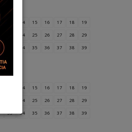
2
13
14
15
16
17
18
19
2
23
24
25
26
27
28
29
2
33
34
35
36
37
38
39
2
13
14
15
16
17
18
19
2
23
24
25
26
27
28
29
2
33
34
35
36
37
38
39