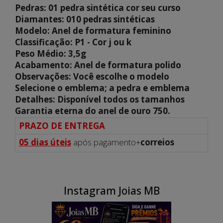
Pedras: 01 pedra sintética cor seu curso
Diamantes: 010 pedras sintéticas
Modelo: Anel de formatura feminino
Classificação: P1 - Cor j ou k
Peso Médio: 3,5g
Acabamento: Anel de formatura polido
Observações: Você escolhe o modelo
Selecione o emblema; a pedra e emblema
Detalhes: Disponível todos os tamanhos
Garantia eterna do anel de ouro 750.
PRAZO DE ENTREGA
05 dias
úteis
após pagamento+
correios
Instagram Joias MB