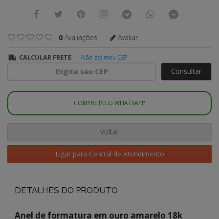
0
Avaliações
Avaliar
CALCULAR FRETE
Não sei meu CEP
Consultar
COMPRE PELO WHATSAPP
Voltar
Ligar para Central de Atendimento
DETALHES DO PRODUTO
Anel de formatura em ouro amarelo 18k