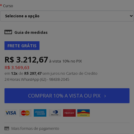
Curso
Guia de medidas
FRETE GRÁTIS
R$ 3.212,67
à vista
10%
R$ 3.569,63
em
12x
de
R$ 297,47
sem juros
no Cartao de Credito
24 Horas WhastApp (62) - 98438-2045
COMPRAR 10% A VISTA OU PIX
Mais formas de pagamento