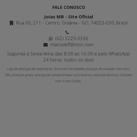
FALE CONOSCO
Joias MB - Site Oficial
Rua 06, 211 - Centro, Goiânia - GO, 74023-030, Brasil
(62) 3225-3336
marciobff@msn.com
Segunda a Sexta-feira, das 8:00 as 16:00 e pelo WhatsApp
24 horas. todos os dias!
Loja de alianças de casamento. Encontre variedades alianças de noivado: em ouro
18k, alianças prata, aliança de compromisso, ouro branco, alianças de ouro. Compre
com Frete Grátis.