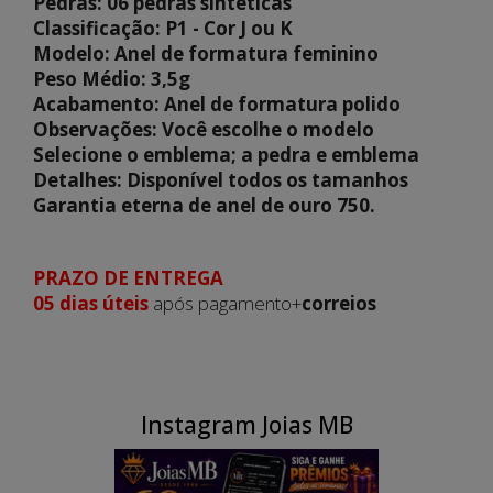
Pedras: 06 pedras sinteticas
Classificação: P1 - Cor J ou K
Modelo: Anel de formatura feminino
Peso Médio: 3,5g
Acabamento: Anel de formatura polido
Observações: Você escolhe o modelo
Selecione o emblema; a pedra e emblema
Detalhes: Disponível todos os tamanhos
Garantia eterna de anel de ouro 750.
PRAZO DE ENTREGA
05 dias
úteis
após pagamento+
correios
Instagram Joias MB