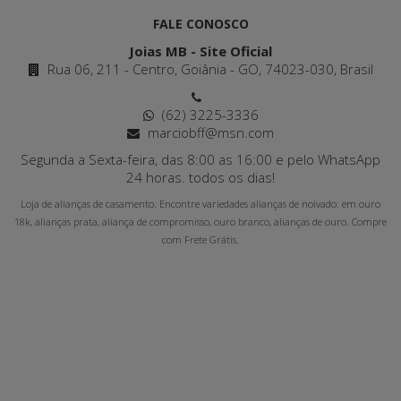
FALE CONOSCO
Joias MB - Site Oficial
Rua 06, 211 - Centro, Goiânia - GO, 74023-030, Brasil
(62) 3225-3336
marciobff@msn.com
Segunda a Sexta-feira, das 8:00 as 16:00 e pelo WhatsApp
24 horas. todos os dias!
Loja de alianças de casamento. Encontre variedades alianças de noivado: em ouro
18k, alianças prata, aliança de compromisso, ouro branco, alianças de ouro. Compre
com Frete Grátis.