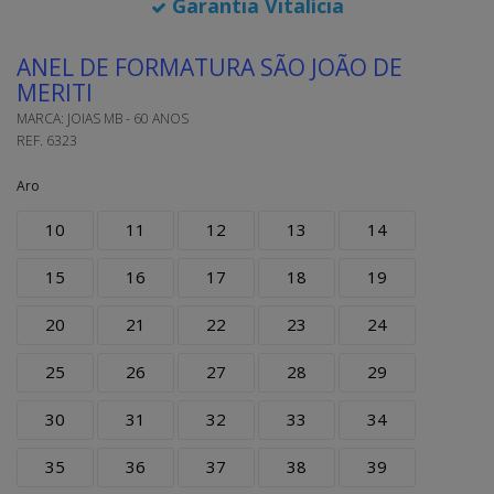
Garantia Vitalícia
ANEL DE FORMATURA SÃO JOÃO DE
MERITI
MARCA:
JOIAS MB - 60 ANOS
REF.
6323
Aro
10
11
12
13
14
15
16
17
18
19
20
21
22
23
24
25
26
27
28
29
30
31
32
33
34
35
36
37
38
39