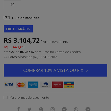
40
Guia de medidas
FRETE GRÁTIS
R$ 3.104,72
à vista
10%
R$ 3.449,69
em
12x
de
R$ 287,47
sem juros
no Cartao de Credito
24 Horas WhastApp (62) - 98438-2045
COMPRAR 10% A VISTA OU PIX
Mais formas de pagamento