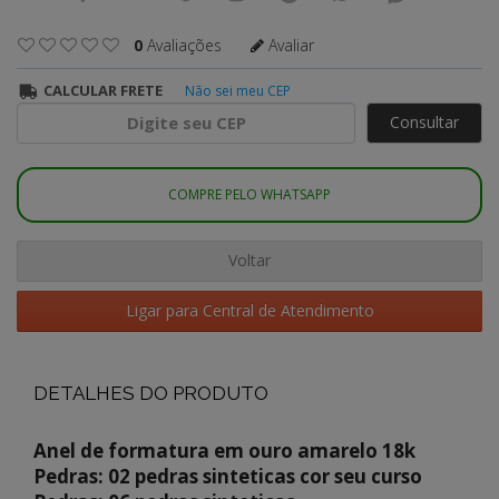
0
Avaliações
Avaliar
CALCULAR FRETE
Não sei meu CEP
Consultar
COMPRE PELO WHATSAPP
Voltar
Ligar para Central de Atendimento
DETALHES DO PRODUTO
Anel de formatura em ouro amarelo 18k
Pedras: 02 pedras sinteticas cor seu curso