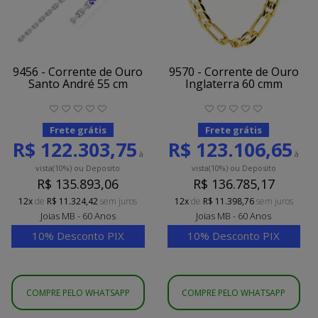
9456 - Corrente de Ouro
9570 - Corrente de Ouro
Santo André 55 cm
Inglaterra 60 cmm
Frete grátis
Frete grátis
R$ 122.303,75
R$ 123.106,65
à
à
vista
(10%)
ou Deposito
vista
(10%)
ou Deposito
R$ 135.893,06
R$ 136.785,17
12x
de
R$ 11.324,42
sem juros
12x
de
R$ 11.398,76
sem juros
Joias MB - 60 Anos
Joias MB - 60 Anos
10% Desconto PIX
10% Desconto PIX
COMPRE PELO WHATSAPP
COMPRE PELO WHATSAPP