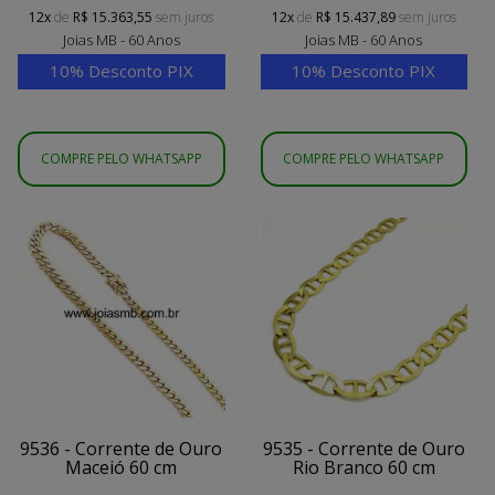
12x
de
R$ 15.363,55
sem juros
12x
de
R$ 15.437,89
sem juros
Joias MB - 60 Anos
Joias MB - 60 Anos
10% Desconto PIX
10% Desconto PIX
COMPRE PELO WHATSAPP
COMPRE PELO WHATSAPP
9536 - Corrente de Ouro
9535 - Corrente de Ouro
Maceió 60 cm
Rio Branco 60 cm