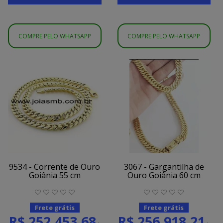
COMPRE PELO WHATSAPP
COMPRE PELO WHATSAPP
9534 - Corrente de Ouro
3067 - Gargantilha de
Goiânia 55 cm
Ouro Goiânia 60 cm
Frete grátis
Frete grátis
R$ 252.453,68
R$ 256.918,21