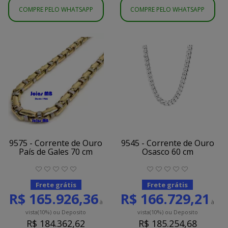
COMPRE PELO WHATSAPP
COMPRE PELO WHATSAPP
9575 - Corrente de Ouro
9545 - Corrente de Ouro
País de Gales 70 cm
Osasco 60 cm
Frete grátis
Frete grátis
R$ 165.926,36
R$ 166.729,21
à
à
vista
(10%)
ou Deposito
vista
(10%)
ou Deposito
R$ 184.362,62
R$ 185.254,68