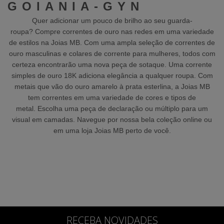
GOIANIA-GYN
Quer adicionar um pouco de brilho ao seu guarda-
roupa?
Compre correntes de ouro nas redes em uma variedade
de estilos na Joias MB.
Com uma ampla seleção de correntes de
ouro masculinas e colares de corrente para mulheres, todos com
certeza encontrarão uma nova peça de sotaque.
Uma corrente
simples de ouro 18K adiciona elegância a qualquer roupa.
Com
metais que vão do ouro amarelo à prata esterlina, a Joias MB
tem correntes em uma variedade de cores e tipos de
metal.
Escolha uma peça de declaração ou múltiplo para um
visual em camadas.
Navegue por nossa bela coleção online ou
em uma loja Joias MB perto de você.
RECEBA NOVIDADES