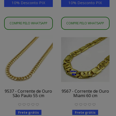
10% Desconto PIX
10% Desconto PIX
COMPRE PELO WHATSAPP
COMPRE PELO WHATSAPP
9537 - Corrente de Ouro
9567 - Corrente de Ouro
São Paulo 55 cm
Miami 60 cm
Frete grátis
Frete grátis