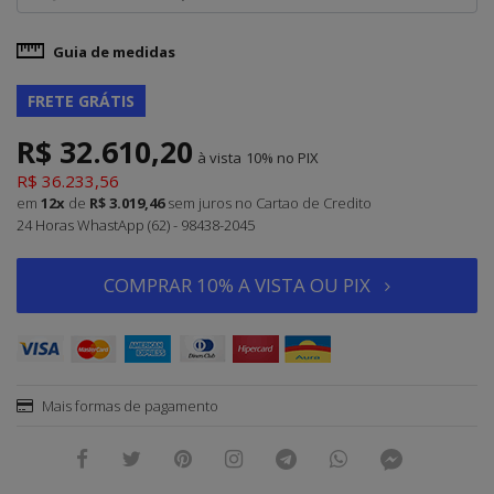
Guia de medidas
FRETE GRÁTIS
R$ 32.610,20
à vista
10%
R$ 36.233,56
em
12x
de
R$ 3.019,46
sem juros
no Cartao de Credito
24 Horas WhastApp (62) - 98438-2045
COMPRAR 10% A VISTA OU PIX
Mais formas de pagamento