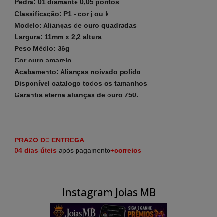
Pedra: 01 diamante 0,05 pontos
Classificação: P1 - cor j ou k
Modelo: Alianças de ouro quadradas
Largura: 11mm x 2,2 altura
Peso Médio: 36g
Cor ouro amarelo
Acabamento: Alianças noivado polido
Disponível
catalogo
todos os tamanhos
Garantia eterna alianças de ouro 750.
PRAZO DE ENTREGA
04 dias
úteis
após pagamento
+
correios
Instagram Joias MB