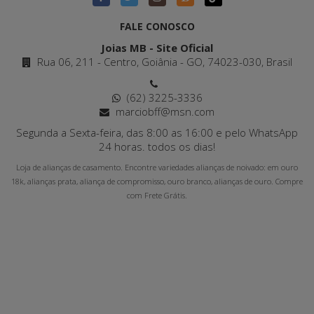
FALE CONOSCO
Joias MB - Site Oficial
Rua 06, 211 - Centro, Goiânia - GO, 74023-030, Brasil
(62) 3225-3336
marciobff@msn.com
Segunda a Sexta-feira, das 8:00 as 16:00 e pelo WhatsApp
24 horas. todos os dias!
Loja de alianças de casamento. Encontre variedades alianças de noivado: em ouro
18k, alianças prata, aliança de compromisso, ouro branco, alianças de ouro. Compre
com Frete Grátis.