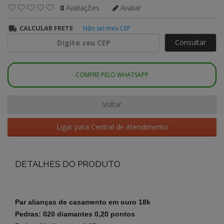
0
Avaliações
Avaliar
CALCULAR FRETE
Não sei meu CEP
Consultar
COMPRE PELO WHATSAPP
Voltar
Ligar para Central de Atendimento
DETALHES DO PRODUTO
Par alianças de casamento em ouro 18k
Pedras: 020 diamantes 0,20 pontos