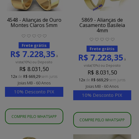
4548 - Alianças de Ouro
5869 - Alianças de
Montes Claros 5mm
Casamento Basileia
4mm
Frete grátis
Frete grátis
R$ 7.228,35
R$ 7.228,35
à
à
vista
(10%)
ou Deposito
vista
(10%)
ou Deposito
R$ 8.031,50
R$ 8.031,50
12x
de
R$ 669,29
sem juros
12x
de
R$ 669,29
sem juros
Joias MB - 60 Anos
Joias MB - 60 Anos
10% Desconto PIX
10% Desconto PIX
COMPRE PELO WHATSAPP
COMPRE PELO WHATSAPP