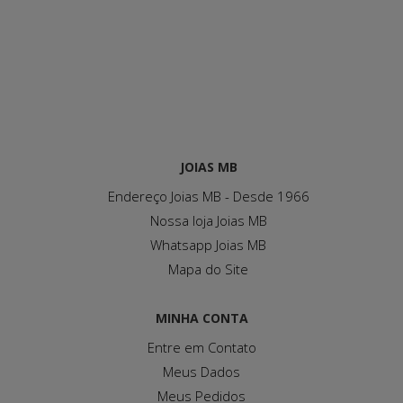
JOIAS MB
Endereço Joias MB - Desde 1966
Nossa loja Joias MB
Whatsapp Joias MB
Mapa do Site
MINHA CONTA
Entre em Contato
Meus Dados
Meus Pedidos