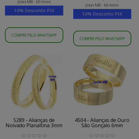
Joias MB - 60 Anos
Joias MB - 60 Anos
10% Desconto PIX
10% Desconto PIX
COMPRE PELO WHATSAPP
COMPRE PELO WHATSAPP
5289 - Alianças de
4504 - Alianças de Ouro
Noivado Planaltina 3mm
São Gonçalo 6mm