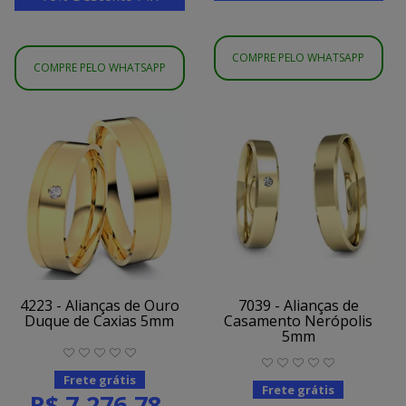
COMPRE PELO WHATSAPP
COMPRE PELO WHATSAPP
4223 - Alianças de Ouro
7039 - Alianças de
Duque de Caxias 5mm
Casamento Nerópolis
5mm
Frete grátis
Frete grátis
R$ 7.276,78