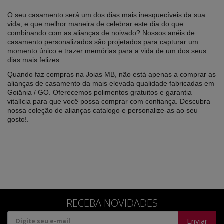
O seu casamento será um dos dias mais inesquecíveis da sua
vida, e que melhor maneira de celebrar este dia do que
combinando com as alianças de noivado?
Nossos anéis de
casamento personalizados são projetados para capturar um
momento único e trazer memórias para a vida de um dos seus
dias mais felizes.
Quando faz compras na Joias MB, não está apenas a comprar as
alianças de casamento da
mais elevada qualidade fabricadas em
Goiânia
/ GO
.
Oferecemos polimentos gratuitos e garantia
vitalícia para que você possa comprar com confiança.
Descubra
nossa coleção de alianças catalogo e personalize-as ao seu
gosto!
.
RECEBA NOVIDADES
Enviar