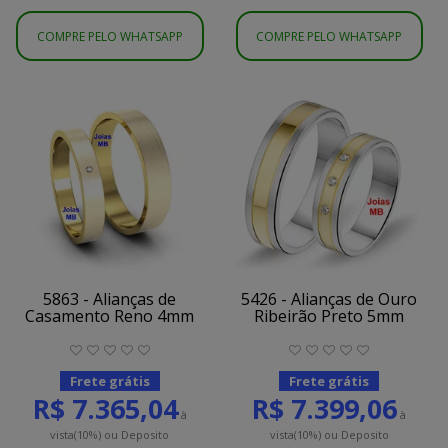
COMPRE PELO WHATSAPP
COMPRE PELO WHATSAPP
5863 - Alianças de
5426 - Alianças de Ouro
Casamento Reno 4mm
Ribeirão Preto 5mm
Frete grátis
Frete grátis
R$ 7.365,04
R$ 7.399,06
à
à
vista
(10%)
ou Deposito
vista
(10%)
ou Deposito